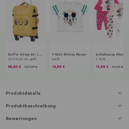
Koffer König der Löwen
T-Shirt Mickey Mouse
Schlafanzug 
35x55x20 cm, gelb
weiß
2 Teile
96,80 €
14,99 €
15,99 €
127,99 €
21,99 €
Produktdetails
Produktbeschreibung
Bewertungen