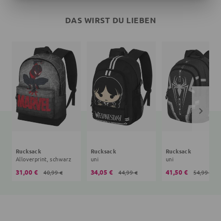
DAS WIRST DU LIEBEN
Rucksack
Rucksack
Rucksack
Alloverprint, schwarz
uni
uni
31,00 €
34,05 €
41,50 €
40,99 €
44,99 €
54,99 €