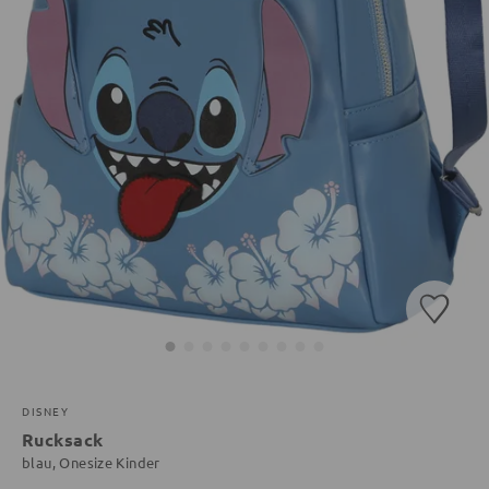
DISNEY
Rucksack
blau, Onesize Kinder