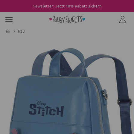
Newsletter: Jetzt 10% Rabatt sichern
NEU