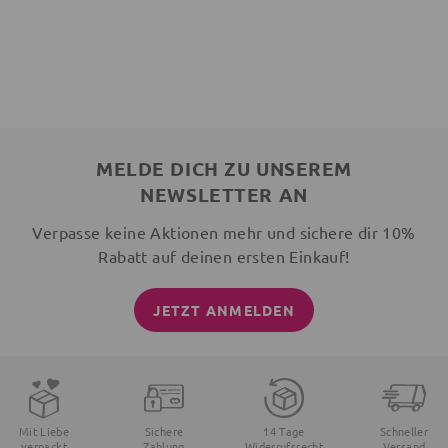
MELDE DICH ZU UNSEREM
NEWSLETTER AN
Verpasse keine Aktionen mehr und sichere dir 10%
Rabatt auf deinen ersten Einkauf!
JETZT ANMELDEN
Mit Liebe
Sichere
14 Tage
Schneller
verpackt
Zahlung
Widerrufsrecht
Versand