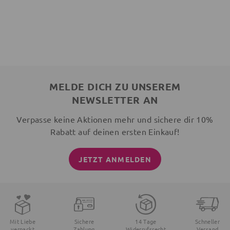
MELDE DICH ZU UNSEREM
NEWSLETTER AN
Verpasse keine Aktionen mehr und sichere dir 10%
Rabatt auf deinen ersten Einkauf!
JETZT ANMELDEN
Mit Liebe
Sichere
14 Tage
Schneller
verpackt
Zahlung
Widerrufsrecht
Versand