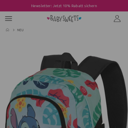
Newsletter: Jetzt 10% Rabatt sichern
NEU