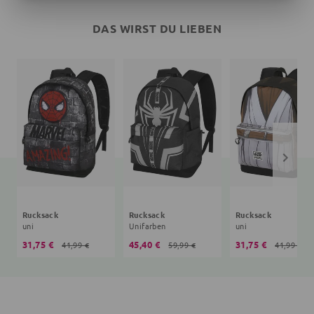
DAS WIRST DU LIEBEN
Rucksack
Rucksack
Rucksack
uni
Unifarben
uni
31,75 €
45,40 €
31,75 €
41,99 €
59,99 €
41,99 €