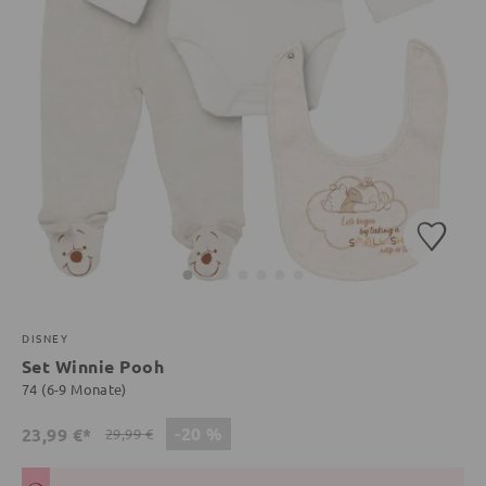
DISNEY
Set Winnie Pooh
74 (6-9 Monate)
-20 %
23,99 €*
29,99 €