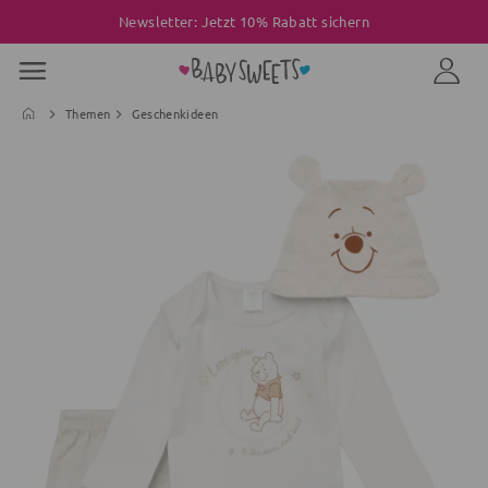
Newsletter: Jetzt 10% Rabatt sichern
Themen
Geschenkideen