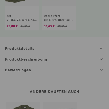
Set
Decke Pferd
2 Teile, 2-5 Jahre, Karo, oliv
68x87 cm, Einheitsgröße
25,00 €
32,65 €
31,99 €
37,95 €
Produktdetails
Produktbeschreibung
Bewertungen
ANDERE KAUFTEN AUCH