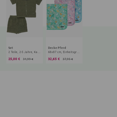
Set
Decke Pferd
2 Teile, 2-5 Jahre, Karo, oliv
68x87 cm, Einheitsgröße
25,00 €
32,65 €
31,99 €
37,95 €