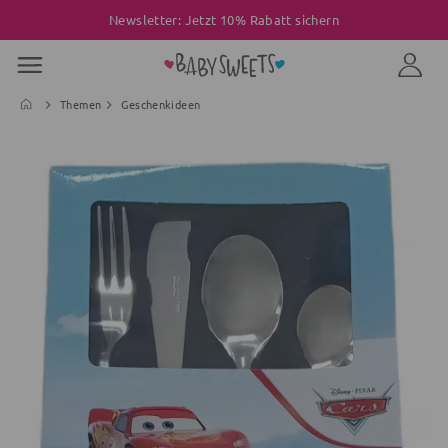
Newsletter: Jetzt 10% Rabatt sichern
Themen
Geschenkideen