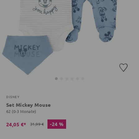
DISNEY
Set Mickey Mouse
62 (0-3 Monate)
-24 %
24,05 €*
31,99 €