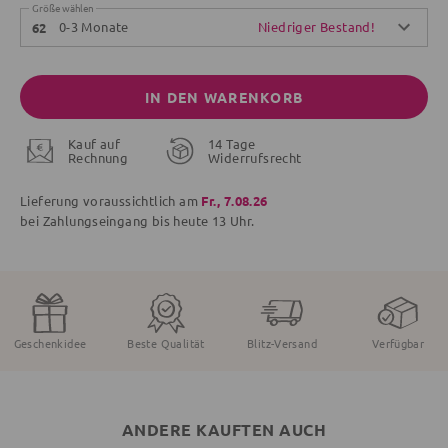
Größe wählen
0-3 Monate
Niedriger Bestand!
62
IN DEN WARENKORB
Kauf auf
14 Tage
Rechnung
Widerrufsrecht
Lieferung voraussichtlich am
Fr., 7.08.26
bei Zahlungseingang bis
heute
13 Uhr.
Geschenkidee
Beste Qualität
Blitz-Versand
Verfügbar
ANDERE KAUFTEN AUCH