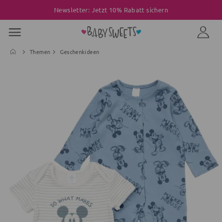
Newsletter: Jetzt 10% Rabatt sichern
Themen
Geschenkideen