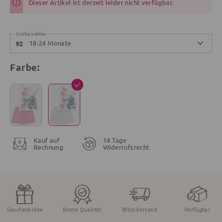
Dieser Artikel ist derzeit leider nicht verfügbar.
Größe wählen
18-24 Monate
92
Farbe:
Kauf auf
14 Tage
Rechnung
Widerrufsrecht
Geschenkidee
Beste Qualität
Blitz-Versand
Verfügbar