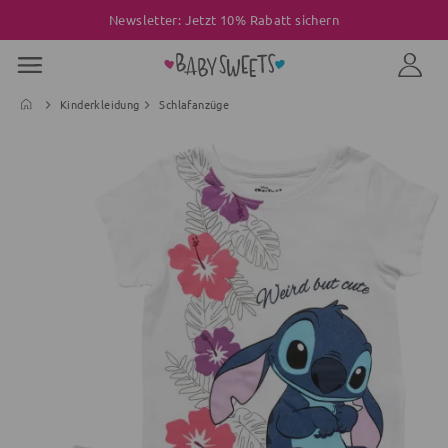
Newsletter: Jetzt 10% Rabatt sichern
Kinderkleidung
Schlafanzüge