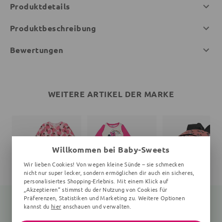
Produktdetails
Produktbeschreibung
Bewertungen
WEITERE ARTIKEL DER MARKE
Willkommen bei Baby-Sweets
Wir lieben Cookies! Von wegen kleine Sünde – sie schmecken
nicht nur super lecker, sondern ermöglichen dir auch ein sicheres,
personalisiertes Shopping-Erlebnis. Mit einem Klick auf
„Akzeptieren“ stimmst du der Nutzung von Cookies für
Präferenzen, Statistiken und Marketing zu. Weitere Optionen
kannst du
hier
anschauen und verwalten.