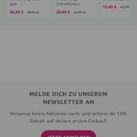
gelb
Schneeflocken
15,45 €
19,99 €
26,30 €
20,40 €
34,95 €
22,99 €
MELDE DICH ZU UNSEREM
NEWSLETTER AN
Verpasse keine Aktionen mehr und sichere dir 10%
Rabatt auf deinen ersten Einkauf!