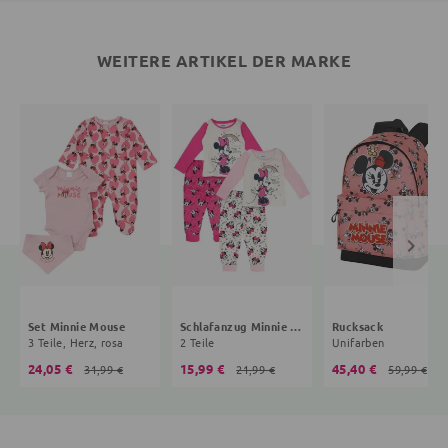
WEITERE ARTIKEL DER MARKE
Set Minnie Mouse
Schlafanzug Minnie Mouse
Rucksack
3 Teile, Herz, rosa
2 Teile
Unifarben
24,05 €
15,99 €
45,40 €
31,99 €
21,99 €
59,99 €