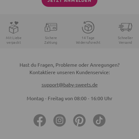
JETZT ANMELDEN
Mit Liebe
Sichere
14 Tage
Schneller
verpackt
Zahlung
Widerrufsrecht
Versand
Hast du Fragen, Probleme oder Anregungen?
Kontaktiere unseren Kundenservice:
support@baby-sweets.de
Montag - Freitag von 08:00 - 16:00 Uhr