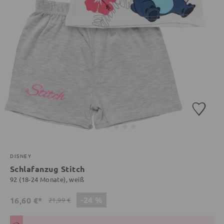
DISNEY
Schlafanzug Stitch
92 (18-24 Monate), weiß
-24 %
16,60 €*
21,99 €