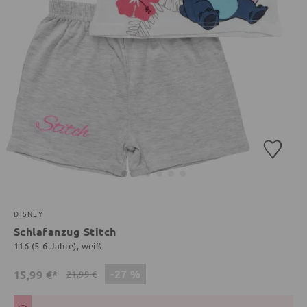
DISNEY
Schlafanzug Stitch
116 (5-6 Jahre), weiß
-27 %
15,99 €*
21,99 €