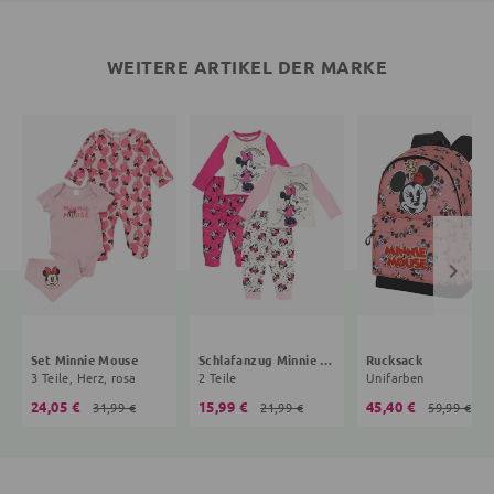
WEITERE ARTIKEL DER MARKE
Set Minnie Mouse
Schlafanzug Minnie Mouse
Rucksack
3 Teile, Herz, rosa
2 Teile
Unifarben
24,05 €
15,99 €
45,40 €
31,99 €
21,99 €
59,99 €