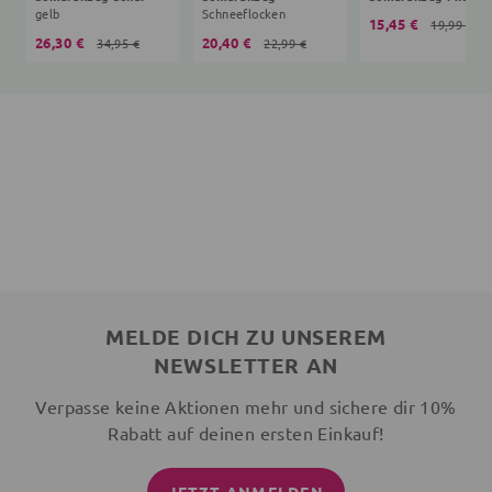
gelb
Schneeflocken
15,45 €
19,99 €
26,30 €
20,40 €
34,95 €
22,99 €
MELDE DICH ZU UNSEREM
NEWSLETTER AN
Verpasse keine Aktionen mehr und sichere dir 10%
Rabatt auf deinen ersten Einkauf!