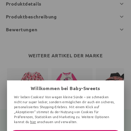
Produktdetails
Produktbeschreibung
Bewertungen
WEITERE ARTIKEL DER MARKE
Willkommen bei Baby-Sweets
Wir lieben Cookies! Von wegen kleine Sünde – sie schmecken
nicht nur super lecker, sondern ermöglichen dir auch ein sicheres,
personalisiertes Shopping-Erlebnis. Mit einem Klick auf
„Akzeptieren“ stimmst du der Nutzung von Cookies für
Präferenzen, Statistiken und Marketing zu. Weitere Optionen
kannst du
hier
anschauen und verwalten.