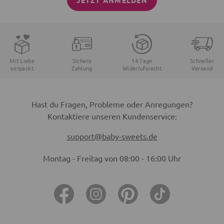
JETZT ANMELDEN
Mit Liebe
Sichere
14 Tage
Schneller
verpackt
Zahlung
Widerrufsrecht
Versand
Hast du Fragen, Probleme oder Anregungen?
Kontaktiere unseren Kundenservice:
support@baby-sweets.de
Montag - Freitag von 08:00 - 16:00 Uhr