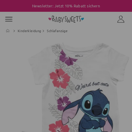
Newsletter: Jetzt 10% Rabatt sichern
Kinderkleidung
Schlafanzüge