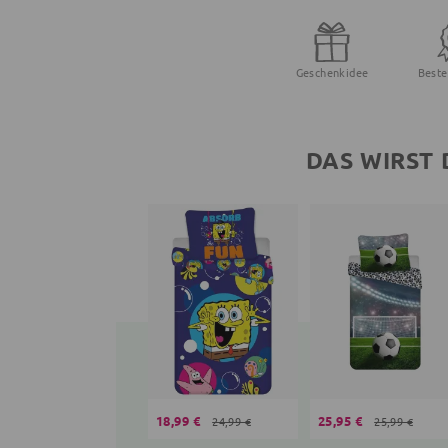
Geschenkidee
Beste
DAS WIRST 
18,99 €
25,95 €
24,99 €
25,99 €