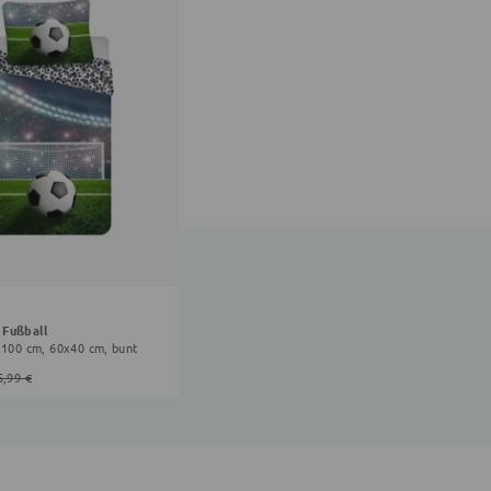
 Fußball
x100 cm, 60x40 cm, bunt
5,99 €