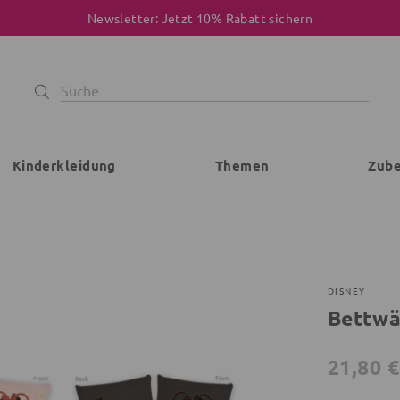
Newsletter: Jetzt 10% Rabatt sichern
Kinderkleidung
Themen
Zub
DISNEY
Bettwä
21,80 