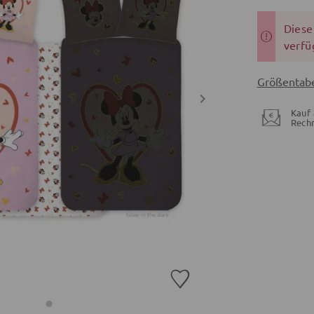
Dieser
verfü
Größentabe
Kauf 
Rech