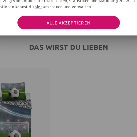
utzung von Cookies für Präferenzen, Statistiken und Marketing zu. Weite
ptionen kannst du
hier
anschauen und verwalten.
ALLE AKZEPTIEREN
DAS WIRST DU LIEBEN