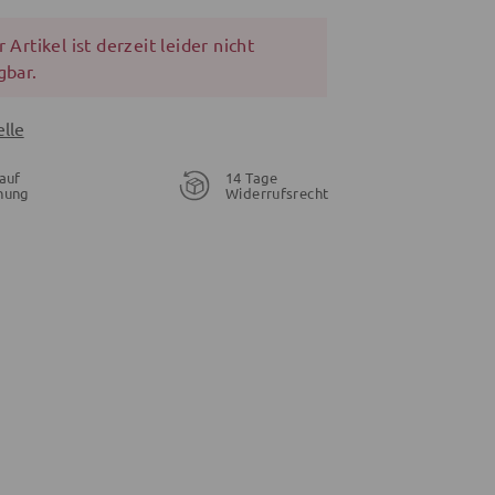
 Artikel ist derzeit leider nicht
gbar.
lle
auf
14 Tage
nung
Widerrufsrecht