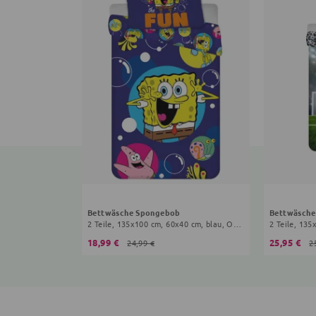
Bettwäsche Spongebob
Bettwäsche
2 Teile, 135x100 cm, 60x40 cm, blau, Onesize Kinder
2 Teile, 135
18,99 €
25,95 €
24,99 €
2