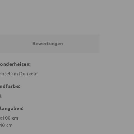
Bewertungen
onderheiten:
chtet im Dunkeln
ndfarbe:
t
ßangaben:
x100 cm
40 cm