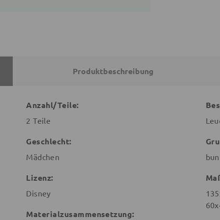
Produktbeschreibung
Anzahl/Teile:
Bes
2 Teile
Leu
Geschlecht:
Gru
Mädchen
bun
Lizenz:
Ma
Disney
135
60x
Materialzusammensetzung: