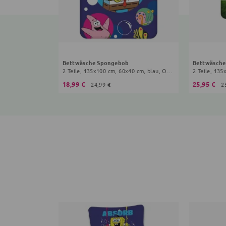
Bettwäsche Spongebob
Bettwäsche
2 Teile, 135x100 cm, 60x40 cm, blau, Onesize Kinder
2 Teile, 135
18,99 €
25,95 €
24,99 €
2