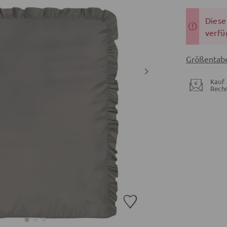
Dieser
verfü
Größentabe
Kauf 
Rech