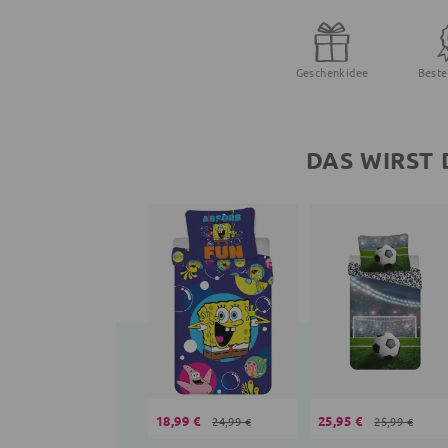
Geschenkidee
Beste
DAS WIRST 
18,99 €
25,95 €
24,99 €
25,99 €