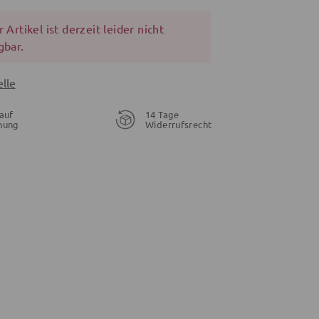
 Artikel ist derzeit leider nicht
gbar.
lle
auf
14 Tage
nung
Widerrufsrecht