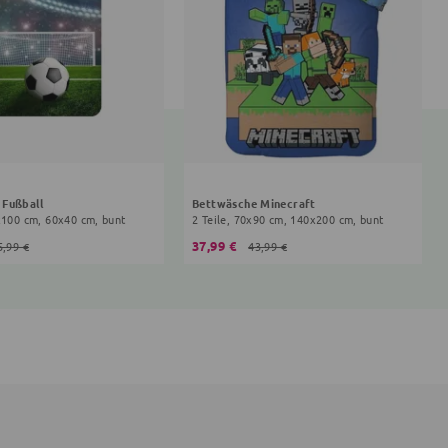
 Fußball
Bettwäsche Minecraft
x100 cm, 60x40 cm, bunt
2 Teile, 70x90 cm, 140x200 cm, bunt
37,99 €
5,99 €
43,99 €