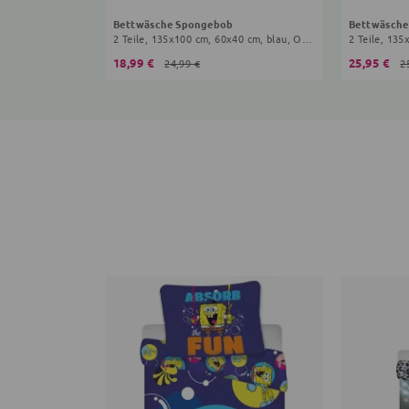
Bettwäsche Spongebob
Bettwäsche
2 Teile, 135x100 cm, 60x40 cm, blau, Onesize Kinder
2 Teile, 135
18,99 €
25,95 €
24,99 €
2