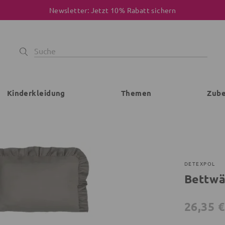
Newsletter: Jetzt 10% Rabatt sichern
Kinderkleidung
Themen
Zub
DETEXPOL
Bettw
26,35 