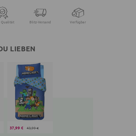
 Qualität
Blitz-Versand
Verfügbar
DU LIEBEN
37,99 €
43,99 €