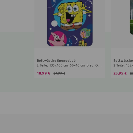
Bettwäsche Spongebob
Bettwäsche
2 Teile, 135x100 cm, 60x40 cm, blau, Onesize Kinder
2 Teile, 135
18,99 €
25,95 €
24,99 €
2