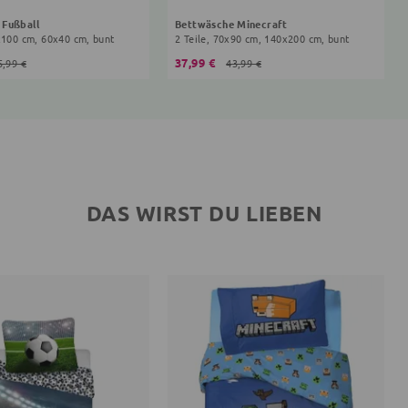
 Fußball
Bettwäsche Minecraft
x100 cm, 60x40 cm, bunt
2 Teile, 70x90 cm, 140x200 cm, bunt
37,99 €
5,99 €
43,99 €
DAS WIRST DU LIEBEN