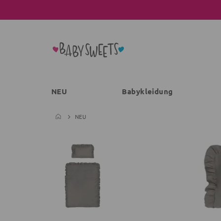
NEU
Babykleidung
NEU