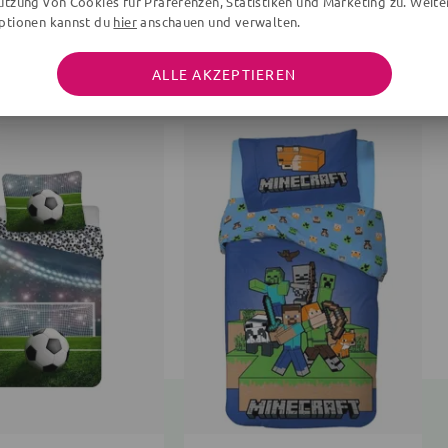
utzung von Cookies für Präferenzen, Statistiken und Marketing zu. Weite
ptionen kannst du
hier
anschauen und verwalten.
DAS WIRST DU LIEBEN
ALLE AKZEPTIEREN