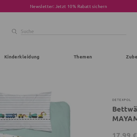
Newsletter: Jetzt 10% Rabatt sichern
Kinderkleidung
Themen
Zub
DETEXPOL
Bettwä
MAYA
17,99 