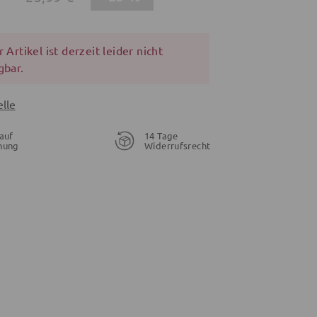
 Artikel ist derzeit leider nicht
gbar.
lle
auf
14 Tage
nung
Widerrufsrecht