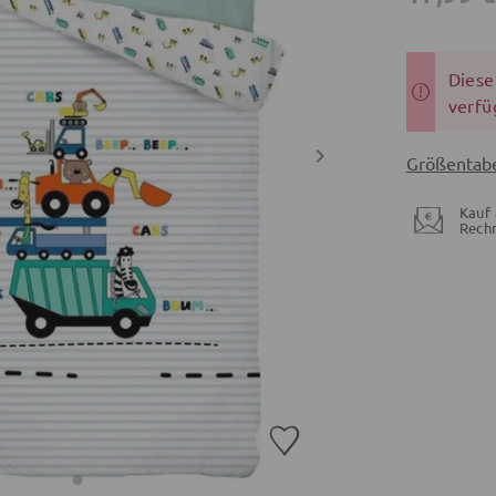
Dieser
verfü
Größentabe
Kauf 
Rech