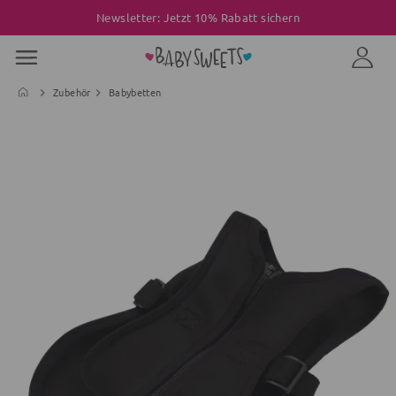
Newsletter: Jetzt 10% Rabatt sichern
Zubehör
Babybetten