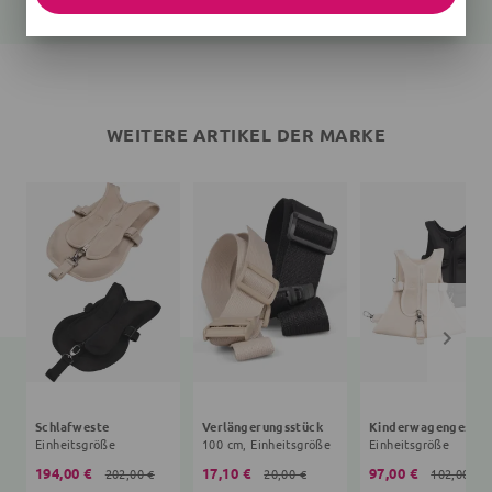
WEITERE ARTIKEL DER MARKE
Schlafweste
Verlängerungsstück
Kinderwagengeschi
Einheitsgröße
100 cm, Einheitsgröße
Einheitsgröße
194,00 €
17,10 €
97,00 €
202,00 €
20,00 €
102,00 €