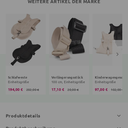
WEITERE ARTIKEL DER MARKE
Schlafweste
Verlängerungsstück
Kinderwagengeschir
Einheitsgröße
100 cm, Einheitsgröße
Einheitsgröße
194,00 €
17,10 €
97,00 €
202,00 €
20,00 €
102,00 €
Produktdetails