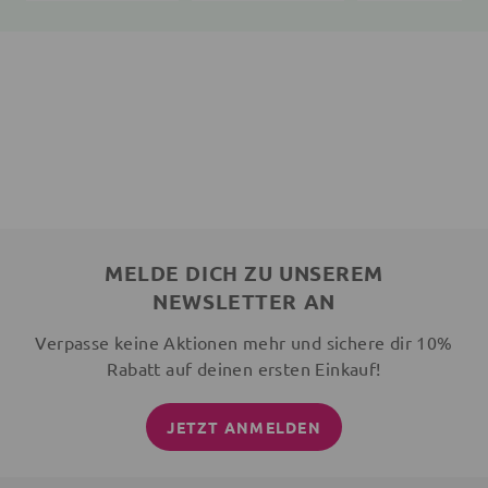
MELDE DICH ZU UNSEREM
NEWSLETTER AN
Verpasse keine Aktionen mehr und sichere dir 10%
Rabatt auf deinen ersten Einkauf!
JETZT ANMELDEN