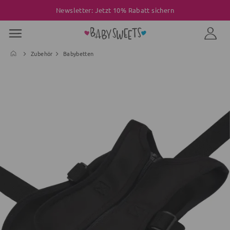
Newsletter: Jetzt 10% Rabatt sichern
Zubehör
Babybetten