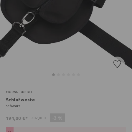
CROWN BUBBLE
Schlafweste
schwarz
-3 %
194,00 €*
202,00 €