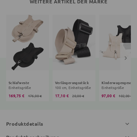
WEITERE ARTIKEL DER MARKE
Schlafweste
Verlängerungsstück
Kinderwagengeschir
Einheitsgröße
100 cm, Einheitsgröße
Einheitsgröße
169,75 €
17,10 €
97,00 €
176,00 €
20,00 €
102,00 €
Produktdetails