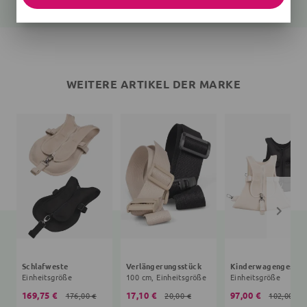
WEITERE ARTIKEL DER MARKE
Schlafweste
Verlängerungsstück
Kinderwagengeschi
Einheitsgröße
100 cm, Einheitsgröße
Einheitsgröße
169,75 €
17,10 €
97,00 €
176,00 €
20,00 €
102,00 €