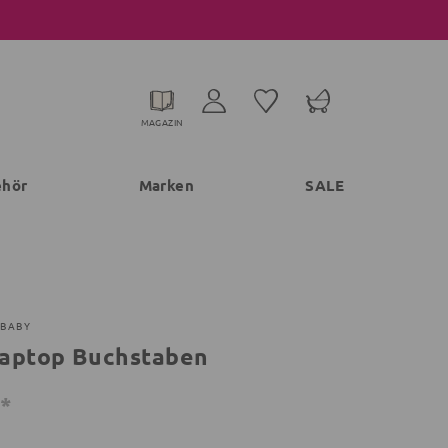
MAGAZIN
ehör
Marken
SALE
 BABY
aptop Buchstaben
€*