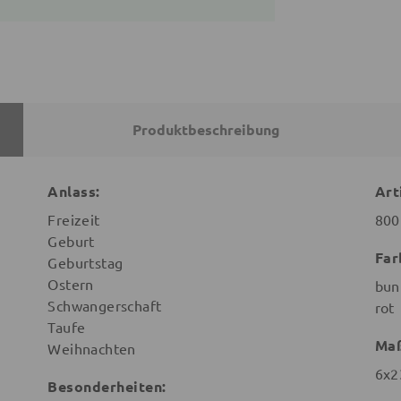
Produktbeschreibung
Anlass:
Art
Freizeit
800
Geburt
Far
Geburtstag
Ostern
bun
Schwangerschaft
rot
Taufe
Ma
Weihnachten
6x2
Besonderheiten: