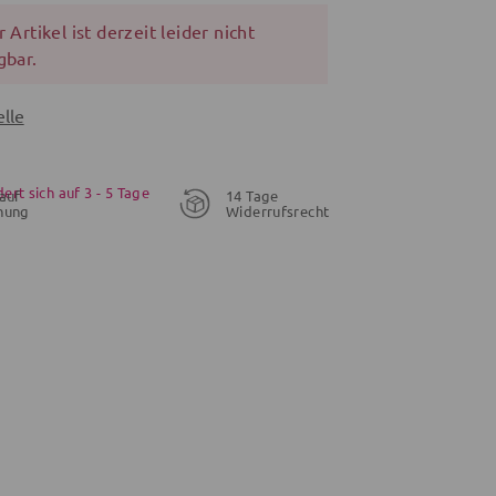
 Artikel ist derzeit leider nicht
gbar.
lle
dert sich auf 3 - 5 Tage
auf
14 Tage
nung
Widerrufsrecht