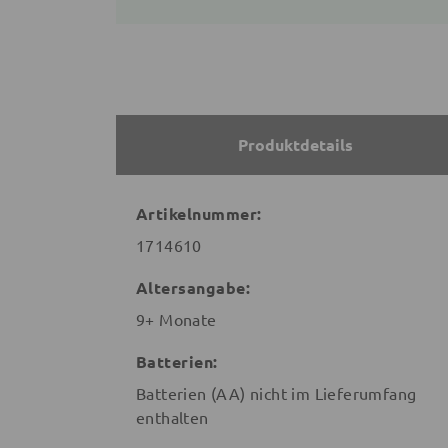
Produktdetails
Artikelnummer:
1714610
Altersangabe:
9+ Monate
Batterien:
Batterien (AA) nicht im Lieferumfang
enthalten