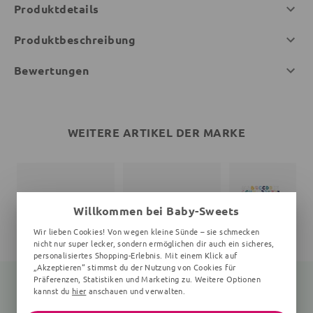
Produktdetails
Produktbeschreibung
Bewertungen
WEITERE ARTIKEL DER MARKE
Willkommen bei Baby-Sweets
Wir lieben Cookies! Von wegen kleine Sünde – sie schmecken
nicht nur super lecker, sondern ermöglichen dir auch ein sicheres,
personalisiertes Shopping-Erlebnis. Mit einem Klick auf
„Akzeptieren“ stimmst du der Nutzung von Cookies für
Präferenzen, Statistiken und Marketing zu. Weitere Optionen
kannst du
hier
anschauen und verwalten.