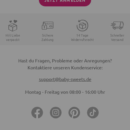
JETZT ANMELDEN
Mit Liebe
Sichere
14 Tage
Schneller
verpackt
Zahlung
Widerrufsrecht
Versand
Hast du Fragen, Probleme oder Anregungen?
Kontaktiere unseren Kundenservice:
support@baby-sweets.de
Montag - Freitag von 08:00 - 16:00 Uhr