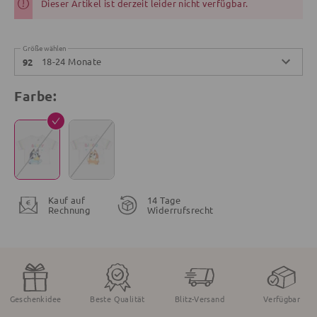
Dieser Artikel ist derzeit leider nicht verfügbar.
Größe wählen
18-24 Monate
92
Farbe:
Kauf auf
14 Tage
Rechnung
Widerrufsrecht
Geschenkidee
Beste Qualität
Blitz-Versand
Verfügbar