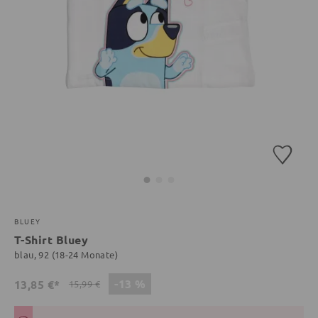
BLUEY
T-Shirt Bluey
blau, 92 (18-24 Monate)
-13 %
13,85 €*
15,99 €