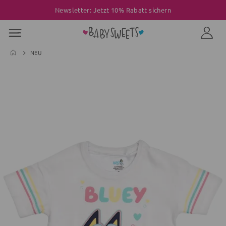
Newsletter: Jetzt 10% Rabatt sichern
NEU