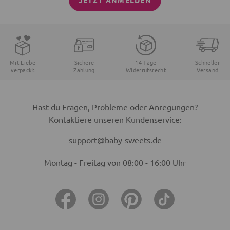
JETZT ANMELDEN
Mit Liebe
Sichere
14 Tage
Schneller
verpackt
Zahlung
Widerrufsrecht
Versand
Hast du Fragen, Probleme oder Anregungen?
Kontaktiere unseren Kundenservice:
support@baby-sweets.de
Montag - Freitag von 08:00 - 16:00 Uhr