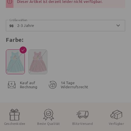
Dieser Artikel ist derzeit leider nicht verfügbar.
Größe wählen
2-3 Jahre
98
Farbe:
Kauf auf
14 Tage
Rechnung
Widerrufsrecht
Geschenkidee
Beste Qualität
Blitz-Versand
Verfügbar