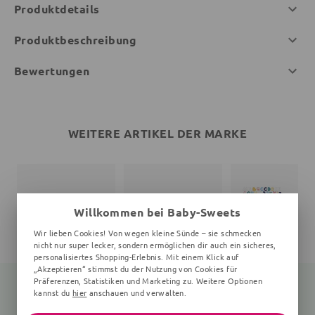
Produktdetails
Produktbeschreibung
Bewertungen
WEITERE ARTIKEL DER MARKE
Willkommen bei Baby-Sweets
Wir lieben Cookies! Von wegen kleine Sünde – sie schmecken
nicht nur super lecker, sondern ermöglichen dir auch ein sicheres,
personalisiertes Shopping-Erlebnis. Mit einem Klick auf
„Akzeptieren“ stimmst du der Nutzung von Cookies für
Präferenzen, Statistiken und Marketing zu. Weitere Optionen
kannst du
hier
anschauen und verwalten.