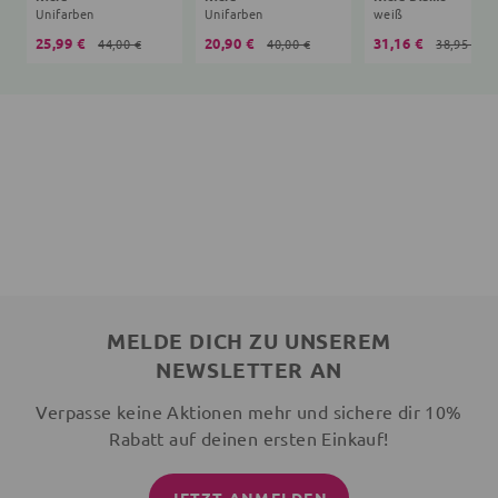
Unifarben
Unifarben
weiß
25,99 €
20,90 €
31,16 €
44,00 €
40,00 €
38,95 €
MELDE DICH ZU UNSEREM
NEWSLETTER AN
Verpasse keine Aktionen mehr und sichere dir 10%
Rabatt auf deinen ersten Einkauf!