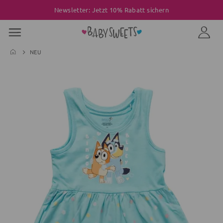
Newsletter: Jetzt 10% Rabatt sichern
NEU