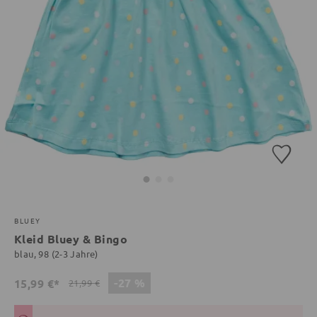
BLUEY
Kleid Bluey & Bingo
blau, 98 (2-3 Jahre)
-27 %
15,99 €*
21,99 €