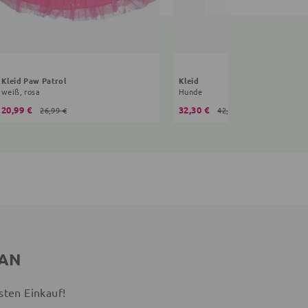
Kleid Paw Patrol
Kleid
weiß, rosa
Hunde
20,99 €
32,30 €
26,99 €
42,95 €
 AN
sten Einkauf!