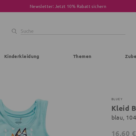
Newsletter: Jetzt 10% Rabatt sichern
Kinderkleidung
Themen
Zub
BLUEY
Kleid 
blau, 104
16,60 