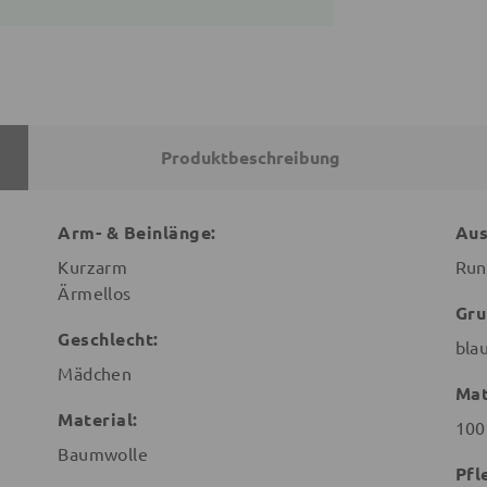
Produktbeschreibung
Arm- & Beinlänge:
Aus
Kurzarm
Run
Ärmellos
Gru
Geschlecht:
bla
Mädchen
Mat
Material:
100
Baumwolle
Pfl