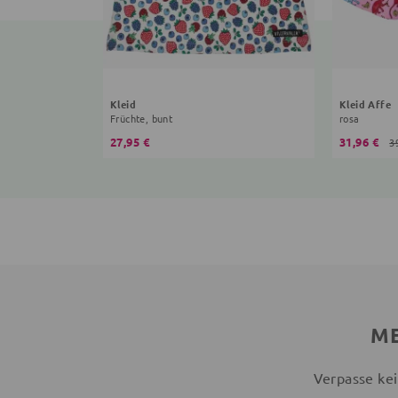
Kleid
Kleid Affe
Früchte, bunt
rosa
27,95 €
31,96 €
3
ME
Verpasse kei