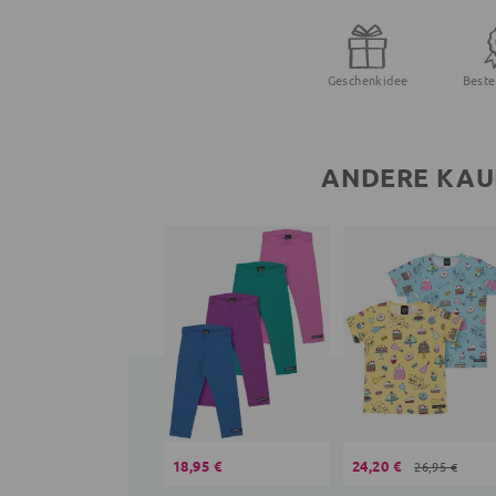
Geschenkidee
Beste
ANDERE KAU
18,95 €
24,20 €
26,95 €