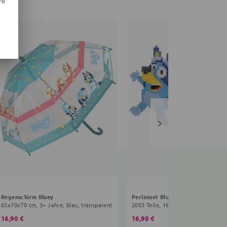
re
Regenschirm Bluey
Perlenset Bluey
63x70x70 cm, 3+ Jahre, blau, transparent
2003 Teile, 16x10x0,5 cm, 3+ Jahre
16,90 €
16,90 €