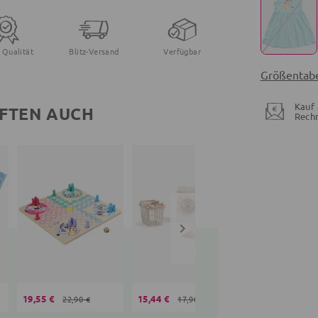
 Qualität
Blitz-Versand
Verfügbar
Größentabe
Kauf 
FTEN AUCH
Rech
19,55 €
15,44 €
16,90 €
22,90 €
17,90 €