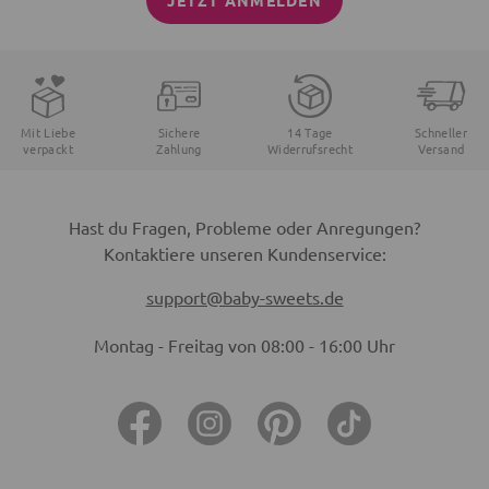
JETZT ANMELDEN
Mit Liebe
Sichere
14 Tage
Schneller
verpackt
Zahlung
Widerrufsrecht
Versand
Hast du Fragen, Probleme oder Anregungen?
Kontaktiere unseren Kundenservice:
support@baby-sweets.de
Montag - Freitag von 08:00 - 16:00 Uhr