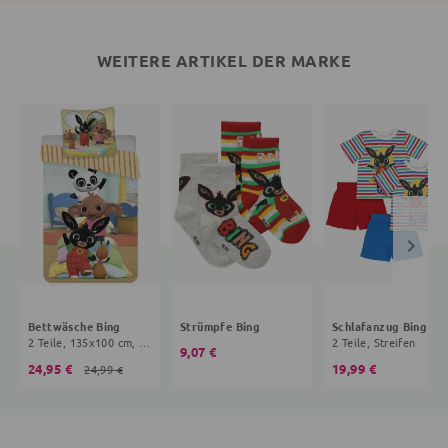
WEITERE ARTIKEL DER MARKE
Bettwäsche Bing
Strümpfe Bing
Schlafanzug Bing
2 Teile, 135x100 cm, 60x40 cm, bunt, Onesize Kinder
2 Teile, Streifen
9,07 €
24,95 €
19,99 €
24,99 €