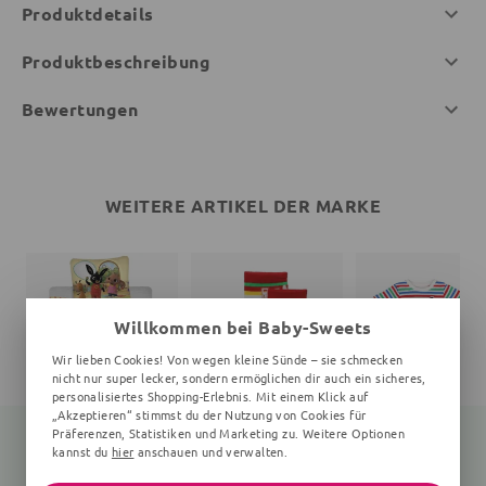
Produktdetails
Produktbeschreibung
Bewertungen
WEITERE ARTIKEL DER MARKE
Willkommen bei Baby-Sweets
Wir lieben Cookies! Von wegen kleine Sünde – sie schmecken
nicht nur super lecker, sondern ermöglichen dir auch ein sicheres,
personalisiertes Shopping-Erlebnis. Mit einem Klick auf
„Akzeptieren“ stimmst du der Nutzung von Cookies für
Präferenzen, Statistiken und Marketing zu. Weitere Optionen
kannst du
hier
anschauen und verwalten.