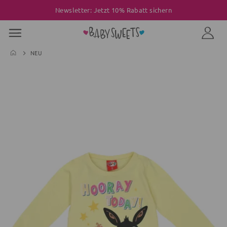
Newsletter: Jetzt 10% Rabatt sichern
NEU