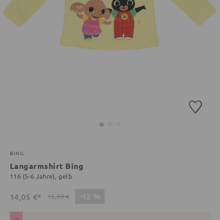
BING
Langarmshirt Bing
116 (5-6 Jahre), gelb
-12 %
14,05 €*
15,99 €