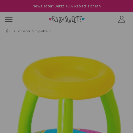
Newsletter: Jetzt 10% Rabatt sichern
Zubehör
Spielzeug