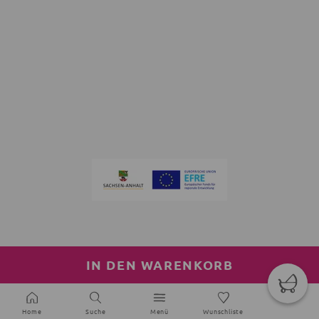
IN DEN WARENKORB
Home
Suche
Menü
Wunschliste