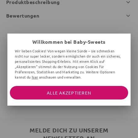
Produktbeschreibung
Bewertungen
Willkommen bei Baby-Sweets
Wir lieben Cookies! Von wegen kleine Sünde – sie schmecken
nicht nur super lecker, sondern ermöglichen dir auch ein sicheres,
personalisiertes Shopping-Erlebnis. Mit einem Klick auf
„Akzeptieren“ stimmst du der Nutzung von Cookies für
Präferenzen, Statistiken und Marketing zu. Weitere Optionen
kannst du
hier
anschauen und verwalten.
ALLE AKZEPTIEREN
MELDE DICH ZU UNSEREM