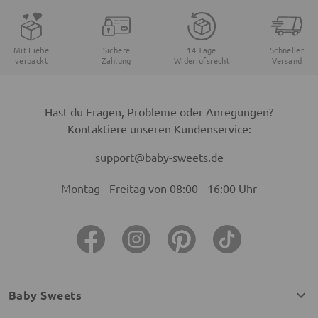
Mit Liebe
Sichere
14 Tage
Schneller
verpackt
Zahlung
Widerrufsrecht
Versand
Hast du Fragen, Probleme oder Anregungen?
Kontaktiere unseren Kundenservice:
support@baby-sweets.de
Montag - Freitag von 08:00 - 16:00 Uhr
Baby Sweets