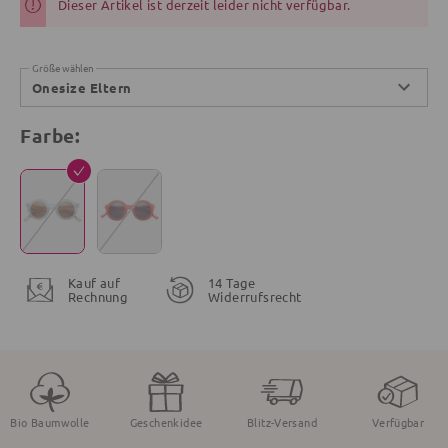
Dieser Artikel ist derzeit leider nicht verfügbar.
Größe wählen
Onesize Eltern
Farbe:
Kauf auf
14 Tage
Rechnung
Widerrufsrecht
Bio Baumwolle
Geschenkidee
Blitz-Versand
Verfügbar