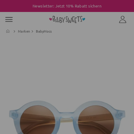
Newsletter: Jetzt 10% Rabatt sichern
Marken
BabyMocs