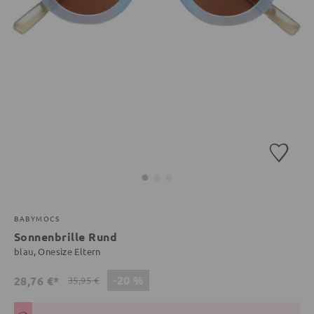
BABYMOCS
Sonnenbrille Rund
blau, Onesize Eltern
-20 %
28,76 €*
35,95 €