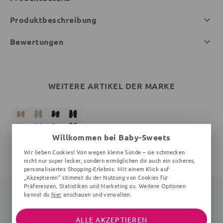
Produktbeschreibung
Bewertungen
WEITERE ARTIKEL DER MARKE
Willkommen bei Baby-Sweets
Wir lieben Cookies! Von wegen kleine Sünde – sie schmecken
nicht nur super lecker, sondern ermöglichen dir auch ein sicheres,
personalisiertes Shopping-Erlebnis. Mit einem Klick auf
„Akzeptieren“ stimmst du der Nutzung von Cookies für
Präferenzen, Statistiken und Marketing zu. Weitere Optionen
kannst du
hier
anschauen und verwalten.
Handschuhe
ALLE AKZEPTIEREN