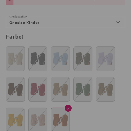
Größe wählen
Onesize Kinder
Farbe: