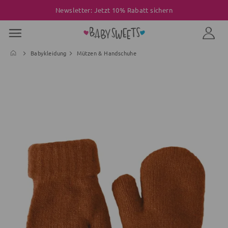
Newsletter: Jetzt 10% Rabatt sichern
Babykleidung
Mützen & Handschuhe