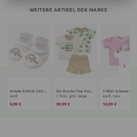
WEITERE ARTIKEL DER MARKE
Schuhe Elefant Little Elephant
Set Drache Tiny Dragon
weiß
3 Teile, grün, beige
weiß, rosa
9,99 €
39,99 €
14,99 €