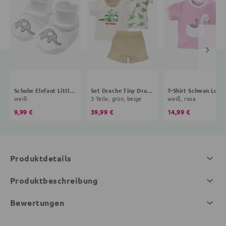
Schuhe Elefant Little Elephant
Set Drache Tiny Dragon
T-Shirt 
weiß
3 Teile, grün, beige
weiß, rosa
9,99 €
39,99 €
14,99 €
Produktdetails
Produktbeschreibung
Bewertungen