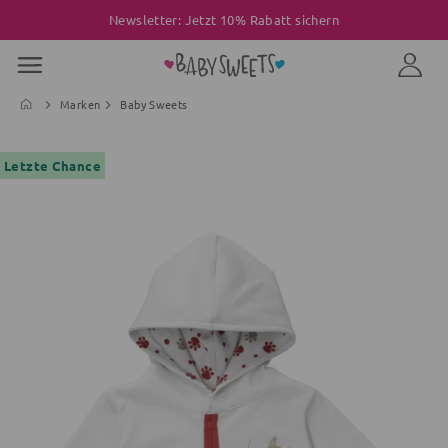
Newsletter: Jetzt 10% Rabatt sichern
Marken
Baby Sweets
Letzte Chance