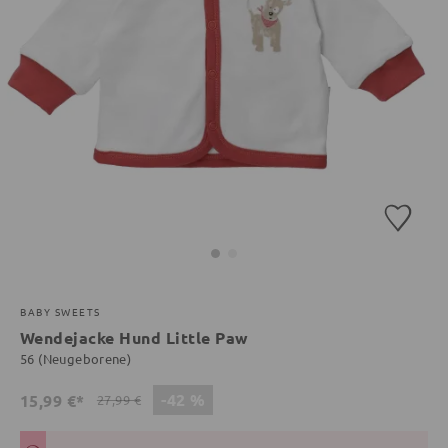
BABY SWEETS
Wendejacke Hund Little Paw
56 (Neugeborene)
-42 %
15,99 €*
27,99 €