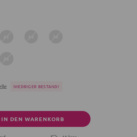
62
68
74
86
lle
NIEDRIGER BESTAND!
IN DEN WARENKORB
auf
14 Tage