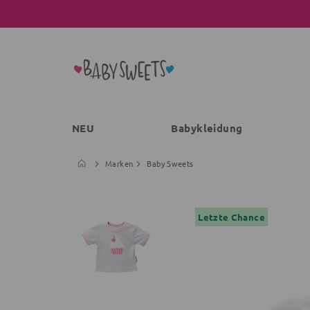
NEU
Babykleidung
Marken
Baby Sweets
Letzte Chance