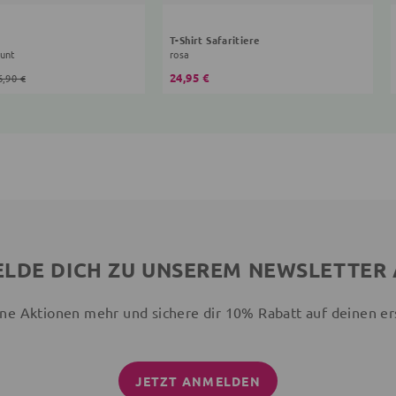
T-Shirt Safaritiere
bunt
rosa
24,95 €
6,90 €
LDE DICH ZU UNSEREM NEWSLETTER
ne Aktionen mehr und sichere dir 10% Rabatt auf deinen er
JETZT ANMELDEN