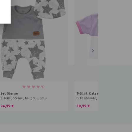
Set Sterne
T-Shirt Katze Sweet Kitty
2 Teile, Sterne, hellgrau, grau
0-18 Monate, lila, rosa
24,99 €
10,99 €