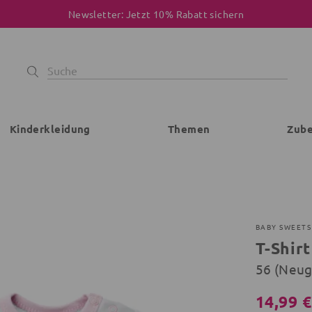
Newsletter: Jetzt 10% Rabatt sichern
Kinderkleidung
Themen
Zub
BABY SWEETS
T-Shirt
56 (Neu
14,99 