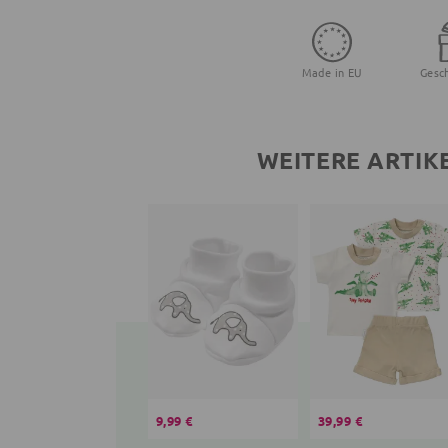
Made in EU
Gesc
WEITERE ARTIK
9,99 €
39,99 €