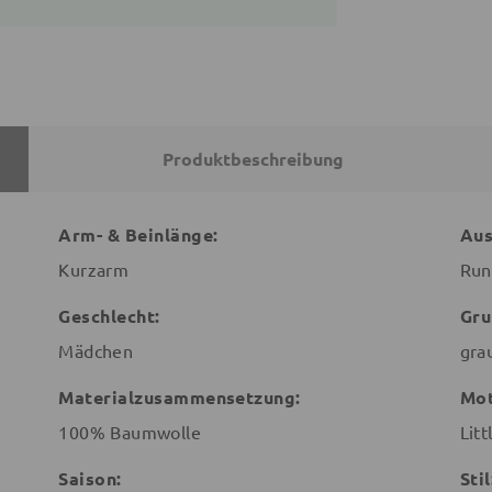
Produktbeschreibung
Arm- & Beinlänge:
Aus
Kurzarm
Run
Geschlecht:
Gru
Mädchen
gra
Materialzusammensetzung:
Mot
100% Baumwolle
Lit
Saison:
Stil