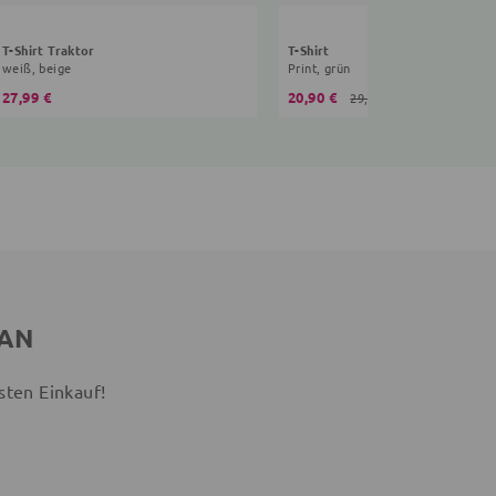
T-Shirt Traktor
T-Shirt
weiß, beige
Print, grün
27,99 €
20,90 €
29,90 €
 AN
sten Einkauf!