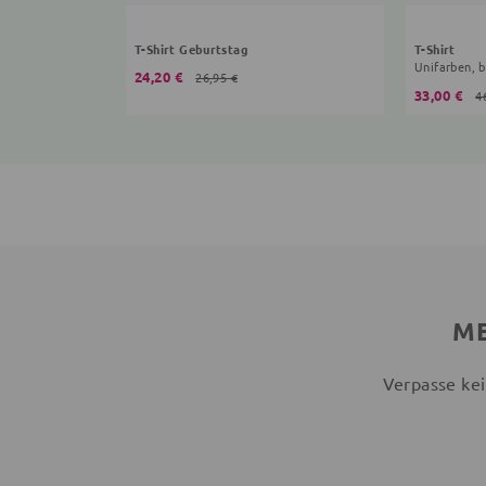
T-Shirt Geburtstag
T-Shirt
Unifarben, 
24,20 €
26,95 €
33,00 €
4
ME
Verpasse kei