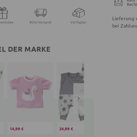
Rech
Lieferung 
henkidee
Blitz-Versand
Verfügbar
bei Zahlun
EL DER MARKE
14,99 €
24,99 €
10,99 €