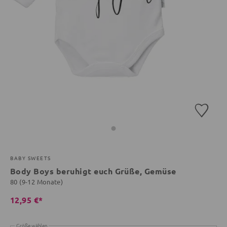
BABY SWEETS
Body Boys beruhigt euch Grüße, Gemüse
80 (9-12 Monate)
12,95 €*
Größe wählen