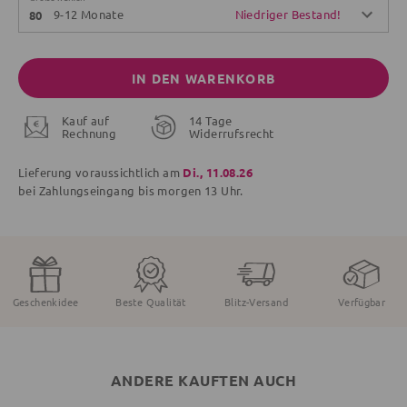
9-12 Monate
Niedriger Bestand!
80
IN DEN WARENKORB
Kauf auf
14 Tage
Rechnung
Widerrufsrecht
Lieferung voraussichtlich am
Di., 11.08.26
bei Zahlungseingang bis
morgen
13 Uhr.
Geschenkidee
Beste Qualität
Blitz-Versand
Verfügbar
ANDERE KAUFTEN AUCH