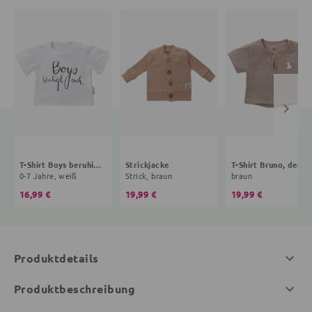
T-Shirt Boys beruhigt euch Grüße, Gemüse
Strickjacke
T-Shirt Bru
0-7 Jahre, weiß
Strick, braun
braun
16,99 €
19,99 €
19,99 €
Produktdetails
Produktbeschreibung