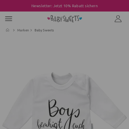
Newsletter: Jetzt 10% Rabatt sichern
Marken
Baby Sweets