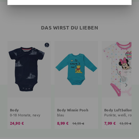
DAS WIRST DU LIEBEN
Body
Body Winnie Pooh
Body Luftballon
0-18 Monate, navy
blau
Punkte, weiß, rosa
24,90 €
8,99 €
7,99 €
14,99 €
13,99 €