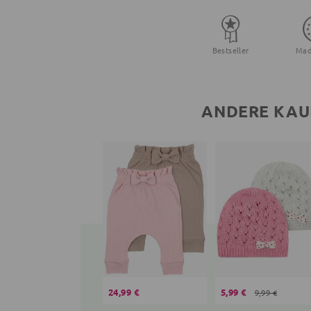
Bestseller
Mad
ANDERE KAU
24,99 €
5,99 €
9,99 €