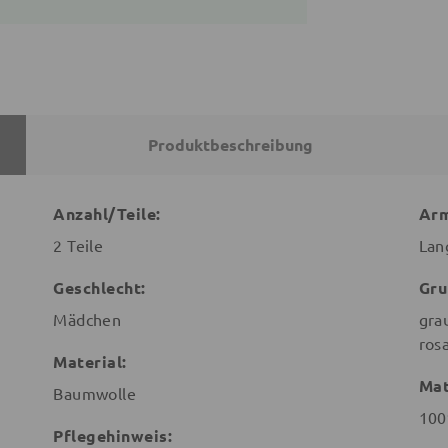
Produktbeschreibung
Anzahl/Teile:
Arm
2 Teile
Lan
Geschlecht:
Gru
Mädchen
gra
ros
Material:
Mat
Baumwolle
100
Pflegehinweis: