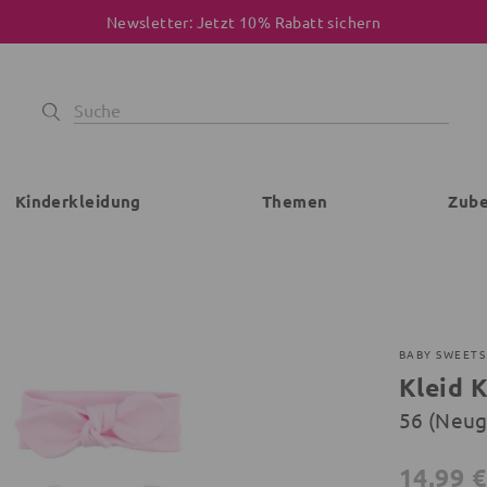
Newsletter: Jetzt 10% Rabatt sichern
Kinderkleidung
Themen
Zub
BABY SWEETS
Kleid 
56 (Neu
14,99 