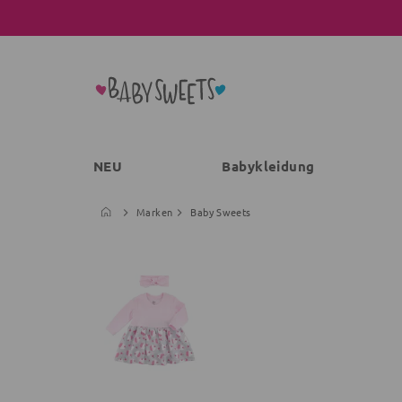
NEU
Babykleidung
Marken
Baby Sweets