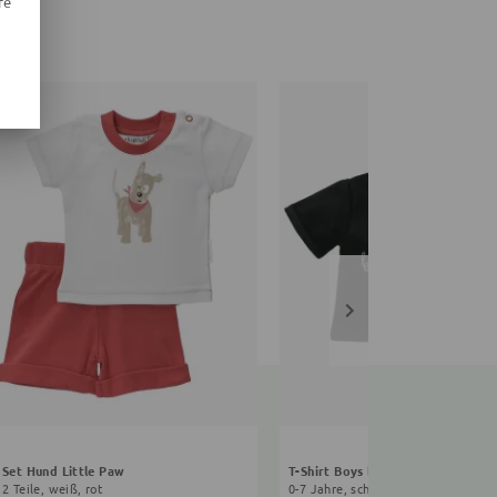
re
Set Hund Little Paw
2 Teile, weiß, rot
0-7 Jahre, schwarz