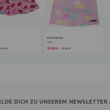
Kleid Wolke
rosa
25,56 €
9,95 €
31,95 €
LDE DICH ZU UNSEREM NEWSLETTER