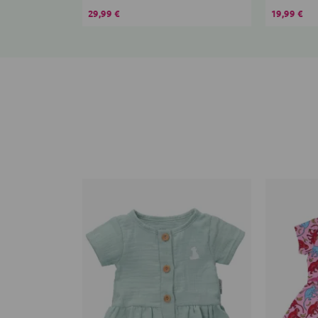
29,99 €
19,99 €