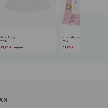
Kleid Fairy
Kleid Maritim
weiß
rosa
15,80 €
31,95 €
15,99 €
 AN