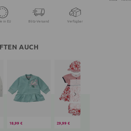
e in EU
Blitz-Versand
Verfügbar
FTEN AUCH
18,99 €
29,99 €
15,99 €
22,99 