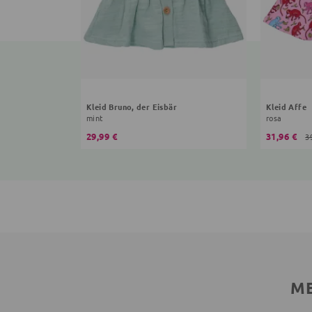
Kleid Bruno, der Eisbär
Kleid Affe
mint
rosa
29,99 €
31,96 €
3
ME