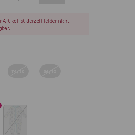
 Artikel ist derzeit leider nicht
gbar.
74/80
86/92