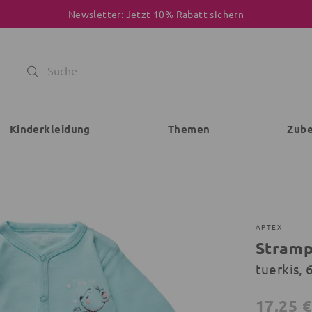
Newsletter: Jetzt 10% Rabatt sichern
Kinderkleidung
Themen
Zub
APTEX
Stramp
tuerkis,
17,25 