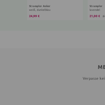
Strampler Anker
Strampler
weiß, dunkelblau
lavendel
24,99 €
21,00 €
2
ME
Verpasse kei