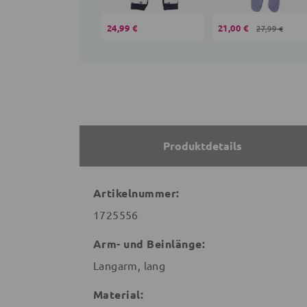
24,99 €
21,00 €
27,99 €
Produktdetails
Artikelnummer:
1725556
Arm- und Beinlänge:
Langarm, lang
Material: