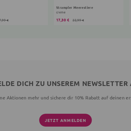
Strampler Meerestiere
creme
17,30 €
7,99 €
22,99 €
LDE DICH ZU UNSEREM NEWSLETTER
ne Aktionen mehr und sichere dir 10% Rabatt auf deinen er
JETZT ANMELDEN