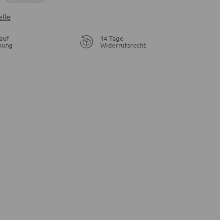
lle
auf
14 Tage
nung
Widerrufsrecht