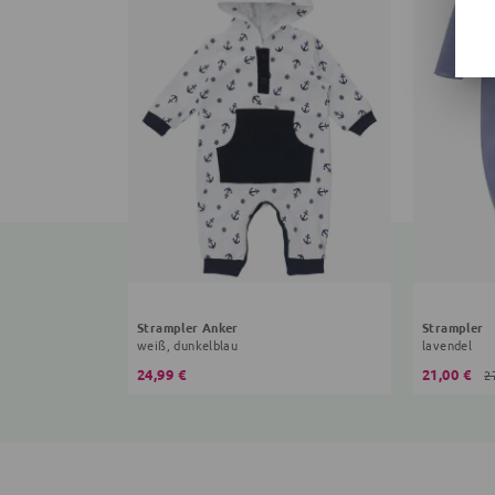
Strampler Anker
Strampler
weiß, dunkelblau
lavendel
24,99 €
21,00 €
2