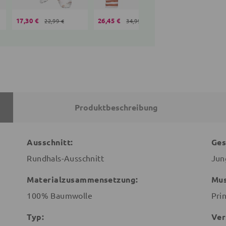
17,30 €
26,45 €
15,99 €
22,99 €
34,99 €
22,99 
Produktbeschreibung
Ausschnitt:
Ges
Rundhals-Ausschnitt
Jun
Materialzusammensetzung:
Mus
100% Baumwolle
Pri
Typ:
Ver