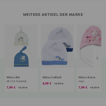
WEITERE ARTIKEL DER MARKE
Mütze Bär
Mütze Fußball
Mütze Katze
68 (3-6 Monate)
rosa
8,99 €
14,99 €
7,99 €
7,99 €
13,99 €
14,99 €