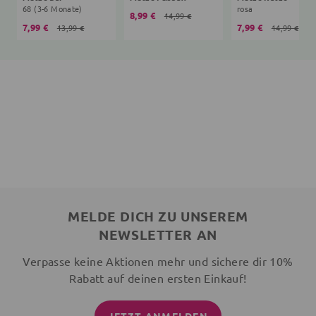
68 (3-6 Monate)
rosa
8,99 €
14,99 €
7,99 €
7,99 €
13,99 €
14,99 €
MELDE DICH ZU UNSEREM
NEWSLETTER AN
Verpasse keine Aktionen mehr und sichere dir 10%
Rabatt auf deinen ersten Einkauf!