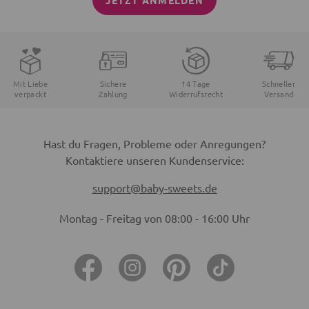
JETZT ANMELDEN
Mit Liebe
Sichere
14 Tage
Schneller
verpackt
Zahlung
Widerrufsrecht
Versand
Hast du Fragen, Probleme oder Anregungen?
Kontaktiere unseren Kundenservice:
support@baby-sweets.de
Montag - Freitag von 08:00 - 16:00 Uhr