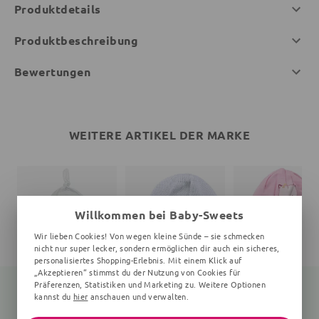
Produktdetails
Produktbeschreibung
Bewertungen
WEITERE ARTIKEL DER MARKE
Willkommen bei Baby-Sweets
Wir lieben Cookies! Von wegen kleine Sünde – sie schmecken
nicht nur super lecker, sondern ermöglichen dir auch ein sicheres,
personalisiertes Shopping-Erlebnis. Mit einem Klick auf
„Akzeptieren“ stimmst du der Nutzung von Cookies für
Präferenzen, Statistiken und Marketing zu. Weitere Optionen
kannst du
hier
anschauen und verwalten.