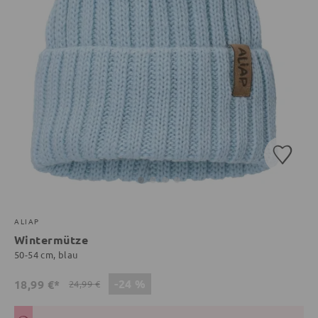
ALIAP
Wintermütze
50-54 cm, blau
-24 %
18,99 €*
24,99 €