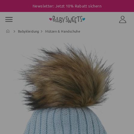
Newsletter: Jetzt 10% Rabatt sichern
Babykleidung
Mützen & Handschuhe