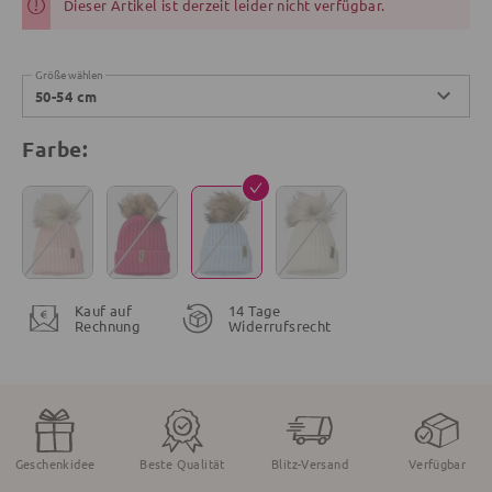
Dieser Artikel ist derzeit leider nicht verfügbar.
Größe wählen
50-54 cm
Farbe:
Kauf auf
14 Tage
Rechnung
Widerrufsrecht
Geschenkidee
Beste Qualität
Blitz-Versand
Verfügbar