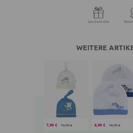
Geschenkidee
Beste
WEITERE ARTIK
7,99 €
8,99 €
13,99 €
14,99 €