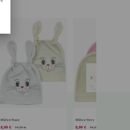
re
Mütze Hase
Mütze Herz
8,99 €
8,99 €
14,99 €
14,99 €