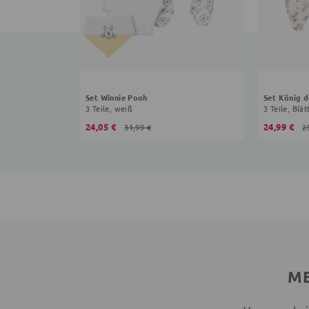
Set Winnie Pooh
Set König 
3 Teile, weiß
3 Teile, Blät
24,05 €
24,99 €
31,99 €
2
ME