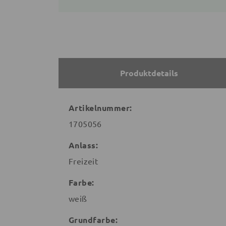
Produktdetails
Artikelnummer:
1705056
Anlass:
Freizeit
Farbe:
weiß
Grundfarbe: