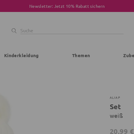
Newsletter: Jetzt 10% Rabatt sichern
Kinderkleidung
Themen
Zub
ALIAP
Set
weiß
20,99 