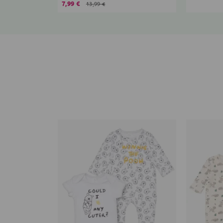
7,99 €
13,99 €