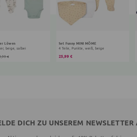
der Löwen
Set Funny MINI MÖME
ter, beige, salbei
4 Teile, Punkte, weiß, beige
25,99 €
9,99 €
LDE DICH ZU UNSEREM NEWSLETTER