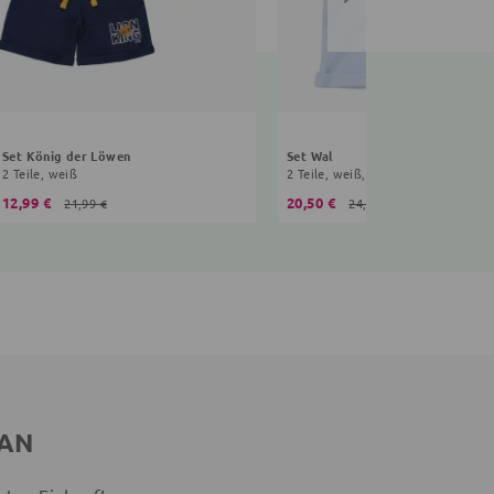
Set König der Löwen
Set Wal
2 Teile, weiß
2 Teile, weiß, hellblau
12,99 €
20,50 €
21,99 €
24,99 €
 AN