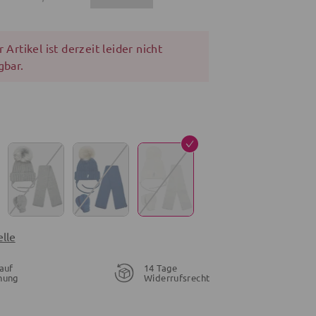
 Artikel ist derzeit leider nicht
gbar.
lle
auf
14 Tage
nung
Widerrufsrecht