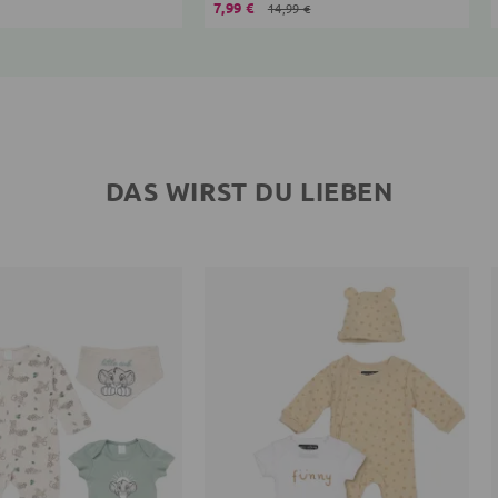
7,99 €
14,99 €
DAS WIRST DU LIEBEN