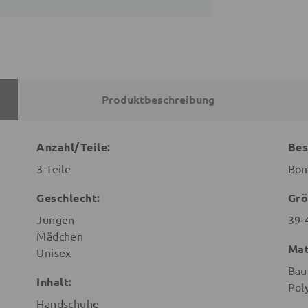
Produktbeschreibung
Anzahl/Teile:
Bes
3 Teile
Bo
Geschlecht:
Grö
Jungen
39-
Mädchen
Mat
Unisex
Bau
Inhalt:
Pol
Handschuhe