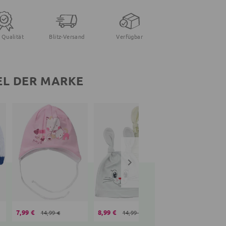
 Qualität
Blitz-Versand
Verfügbar
EL DER MARKE
7,99 €
8,99 €
8,99 €
14,99 €
14,99 €
14,99 €