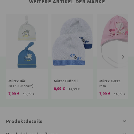
WEITERE ARTIKEL DER MARKE
Mütze Bär
Mütze Fußball
Mütze Katze
68 (3-6 Monate)
rosa
8,99 €
14,99 €
7,99 €
7,99 €
13,99 €
14,99 €
Produktdetails