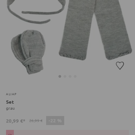
ALIAP
Set
grau
-22 %
20,99 €*
26,99 €