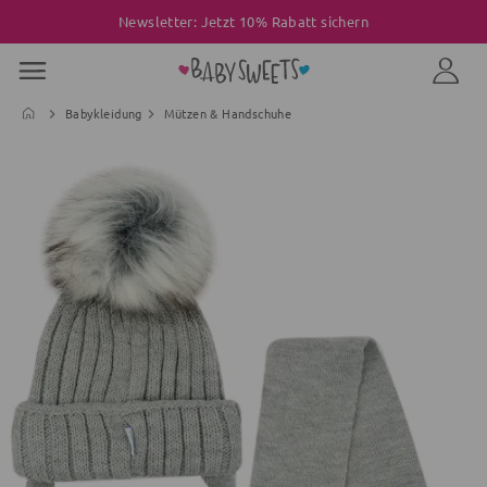
Newsletter: Jetzt 10% Rabatt sichern
Babykleidung
Mützen & Handschuhe