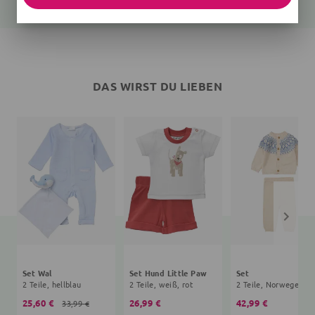
DAS WIRST DU LIEBEN
Set Wal
Set Hund Little Paw
Set
2 Teile, hellblau
2 Teile, weiß, rot
2 Teile,
25,60 €
26,99 €
42,99 €
33,99 €