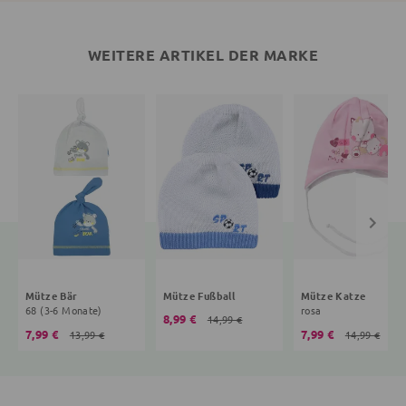
WEITERE ARTIKEL DER MARKE
Mütze Bär
Mütze Fußball
Mütze Katze
68 (3-6 Monate)
rosa
8,99 €
14,99 €
7,99 €
7,99 €
13,99 €
14,99 €