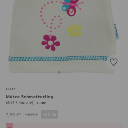
ALIAP
Mütze Schmetterling
68 (3-6 Monate), creme
-42 %
7,99 €*
13,99 €