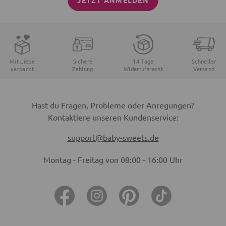
JETZT ANMELDEN
Mit Liebe
Sichere
14 Tage
Schneller
verpackt
Zahlung
Widerrufsrecht
Versand
Hast du Fragen, Probleme oder Anregungen?
Kontaktiere unseren Kundenservice:
support@baby-sweets.de
Montag - Freitag von 08:00 - 16:00 Uhr