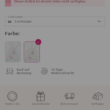
Dieser Artikel ist derzeit leider nicht verfügbar.
Größe wählen
3-6 Monate
68
Farbe:
Kauf auf
14 Tage
Rechnung
Widerrufsrecht
Made in EU
Geschenkidee
Blitz-Versand
Verfügbar