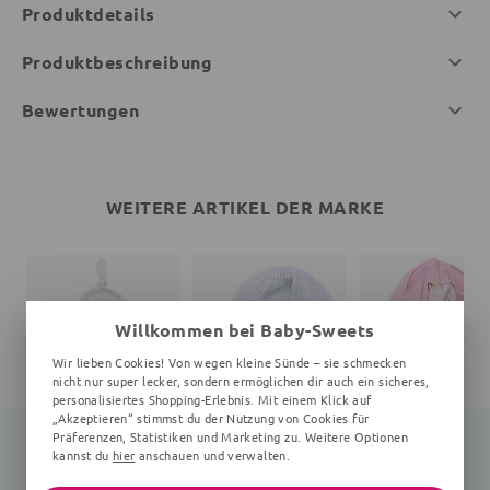
Produktdetails
Produktbeschreibung
Bewertungen
WEITERE ARTIKEL DER MARKE
Willkommen bei Baby-Sweets
Wir lieben Cookies! Von wegen kleine Sünde – sie schmecken
nicht nur super lecker, sondern ermöglichen dir auch ein sicheres,
personalisiertes Shopping-Erlebnis. Mit einem Klick auf
„Akzeptieren“ stimmst du der Nutzung von Cookies für
Präferenzen, Statistiken und Marketing zu. Weitere Optionen
kannst du
hier
anschauen und verwalten.