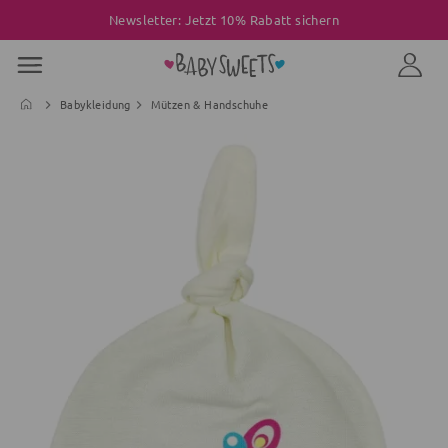
Newsletter: Jetzt 10% Rabatt sichern
Babykleidung
Mützen & Handschuhe