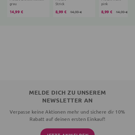
grau
Strick
pink
14,99 €
8,99 €
8,99 €
14,99 €
14,99 €
MELDE DICH ZU UNSEREM
NEWSLETTER AN
Verpasse keine Aktionen mehr und sichere dir 10%
Rabatt auf deinen ersten Einkauf!