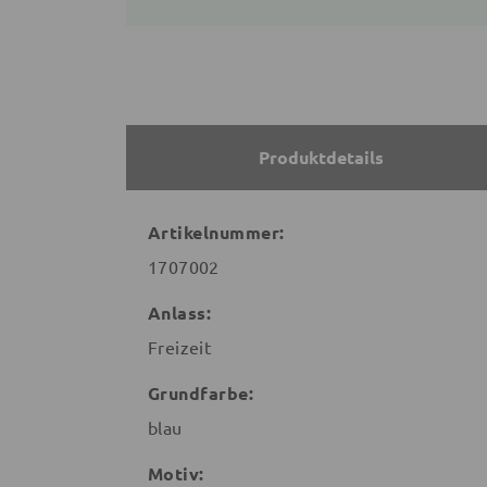
Produktdetails
Artikelnummer:
1707002
Anlass:
Freizeit
Grundfarbe:
blau
Motiv: