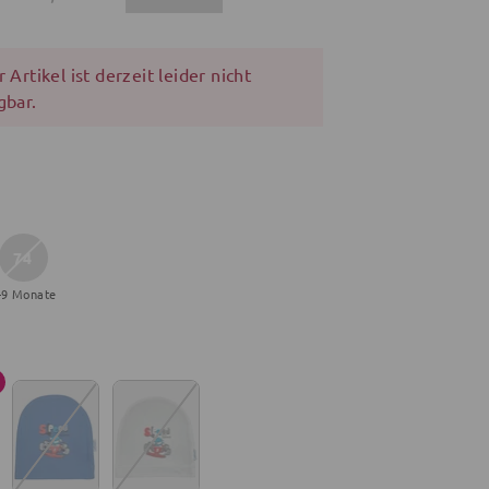
 Artikel ist derzeit leider nicht
gbar.
74
-9 Monate