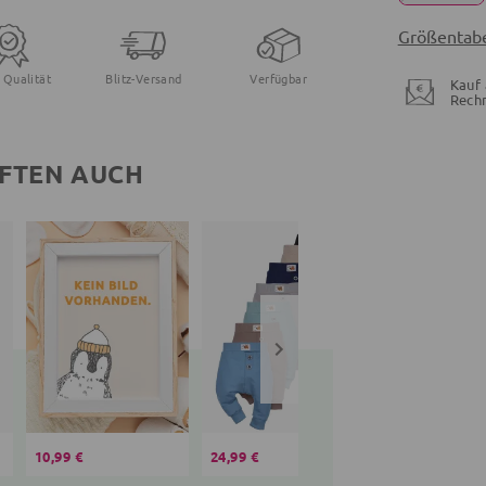
Größentabe
 Qualität
Blitz-Versand
Verfügbar
Kauf 
Rech
FTEN AUCH
10,99 €
24,99 €
12,99 €