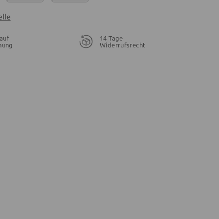
lle
auf
14 Tage
nung
Widerrufsrecht