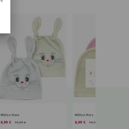
re
Mütze Hase
Mütze Herz
8,99 €
8,99 €
14,99 €
14,99 €