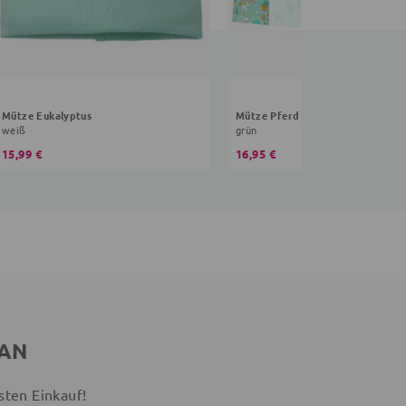
Mütze Eukalyptus
Mütze Pferd
weiß
grün
15,99 €
16,95 €
 AN
sten Einkauf!