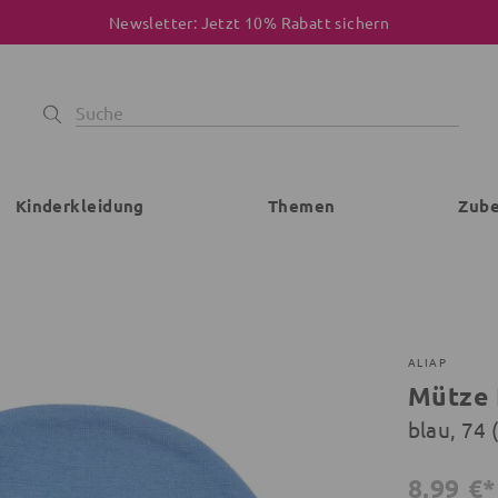
Newsletter: Jetzt 10% Rabatt sichern
Kinderkleidung
Themen
Zub
ALIAP
Mütze
blau, 74
8,99 €*