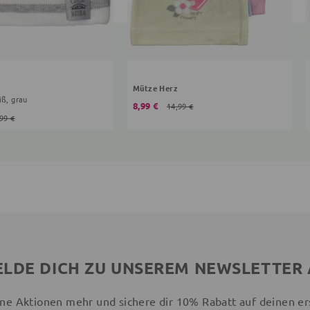
Mütze Herz
iß, grau
8,99 €
14,99 €
99 €
LDE DICH ZU UNSEREM NEWSLETTER
ne Aktionen mehr und sichere dir 10% Rabatt auf deinen er