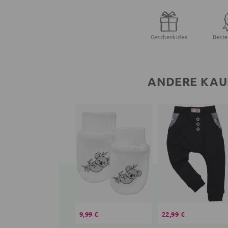
Geschenkidee
Beste
ANDERE KAU
9,99 €
22,99 €