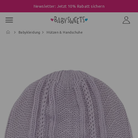
Newsletter: Jetzt 10% Rabatt sichern
Babykleidung
Mützen & Handschuhe