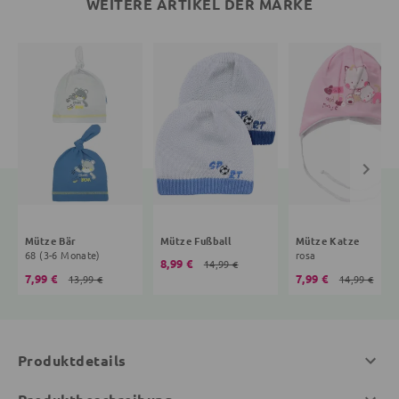
WEITERE ARTIKEL DER MARKE
Mütze Bär
Mütze Fußball
Mütze Katze
68 (3-6 Monate)
rosa
8,99 €
14,99 €
7,99 €
7,99 €
13,99 €
14,99 €
Produktdetails