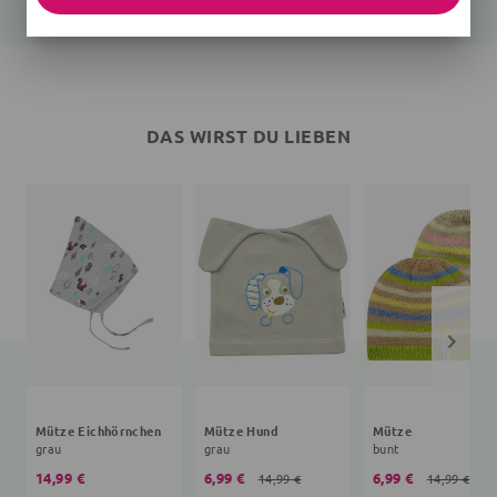
DAS WIRST DU LIEBEN
Mütze Eichhörnchen
Mütze Hund
Mütze
grau
grau
bunt
14,99 €
6,99 €
6,99 €
14,99 €
14,99 €