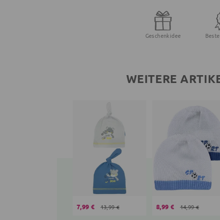
Geschenkidee
Beste
WEITERE ARTIK
7,99 €
8,99 €
13,99 €
14,99 €