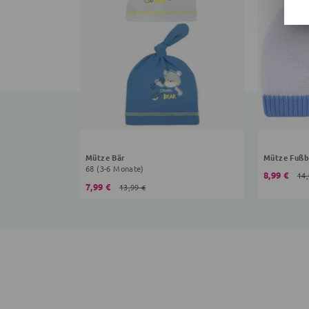
Mütze Bär
Mütze Fußb
68 (3-6 Monate)
8,99 €
14,
7,99 €
13,99 €