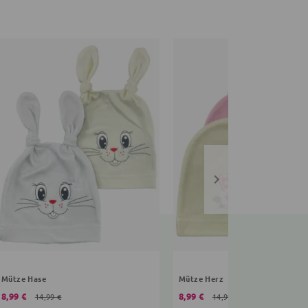
Mütze Hase
Mütze Herz
8,99 €
8,99 €
14,99 €
14,99 €