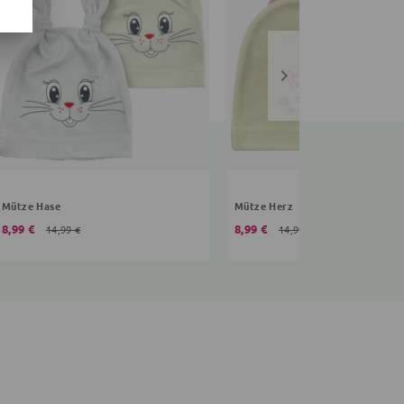
Mütze Hase
Mütze Herz
8,99 €
8,99 €
14,99 €
14,99 €