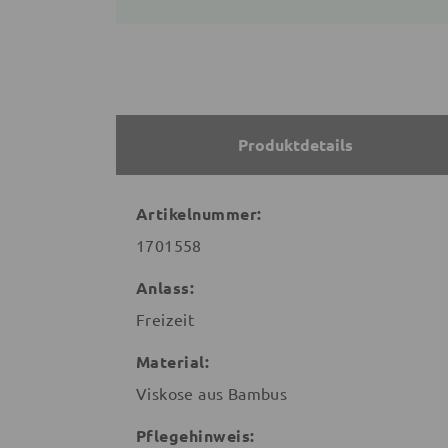
Produktdetails
Artikelnummer:
1701558
Anlass:
Freizeit
Material:
Viskose aus Bambus
Pflegehinweis: