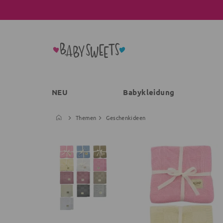
NEU
Babykleidung
Themen
Geschenkideen