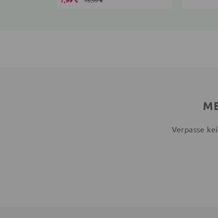
13,99 €
ME
Verpasse kei