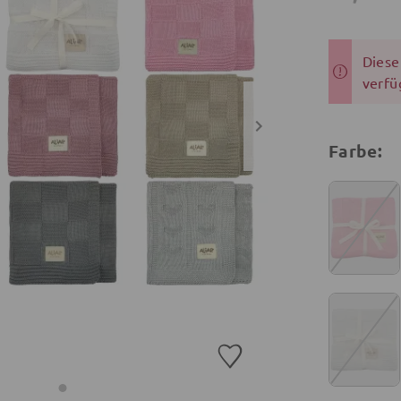
Dieser
verfü
Farbe: