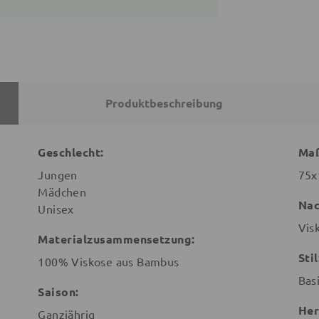
Produktbeschreibung
Geschlecht:
Ma
Jungen
75x
Mädchen
Nac
Unisex
Vis
Materialzusammensetzung:
Stil
100% Viskose aus Bambus
Bas
Saison:
Her
Ganzjährig