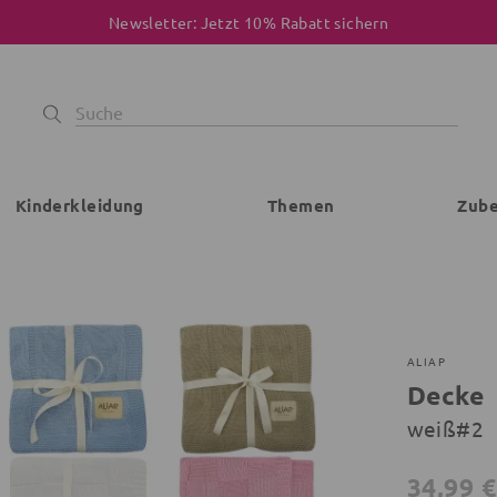
Newsletter: Jetzt 10% Rabatt sichern
Kinderkleidung
Themen
Zub
ALIAP
Decke
weiß#2
34,99 