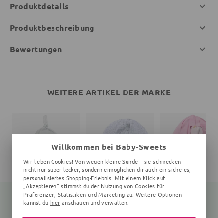
Produktdetails
Produktbeschreibung
Bewertungen
WEITERE ARTIKEL DER MARKE
Willkommen bei Baby-Sweets
Wir lieben Cookies! Von wegen kleine Sünde – sie schmecken
nicht nur super lecker, sondern ermöglichen dir auch ein sicheres,
personalisiertes Shopping-Erlebnis. Mit einem Klick auf
„Akzeptieren“ stimmst du der Nutzung von Cookies für
Präferenzen, Statistiken und Marketing zu. Weitere Optionen
kannst du
hier
anschauen und verwalten.