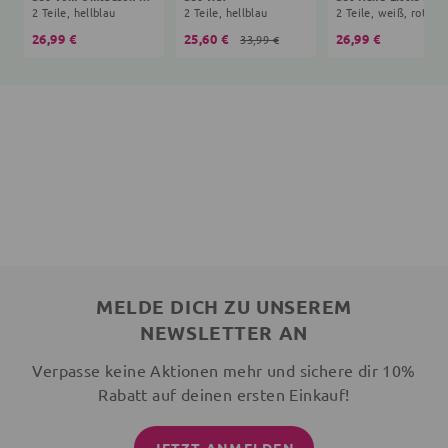
2 Teile, hellblau
2 Teile, hellblau
2 Teile, weiß, rot
26,99 €
25,60 €
26,99 €
33,99 €
MELDE DICH ZU UNSEREM
NEWSLETTER AN
Verpasse keine Aktionen mehr und sichere dir 10%
Rabatt auf deinen ersten Einkauf!