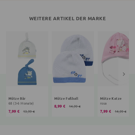
WEITERE ARTIKEL DER MARKE
Mütze Bär
Mütze Fußball
Mütze Katze
68 (3-6 Monate)
rosa
8,99 €
14,99 €
7,99 €
7,99 €
13,99 €
14,99 €