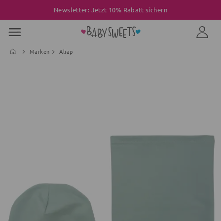
Newsletter: Jetzt 10% Rabatt sichern
Marken
Aliap