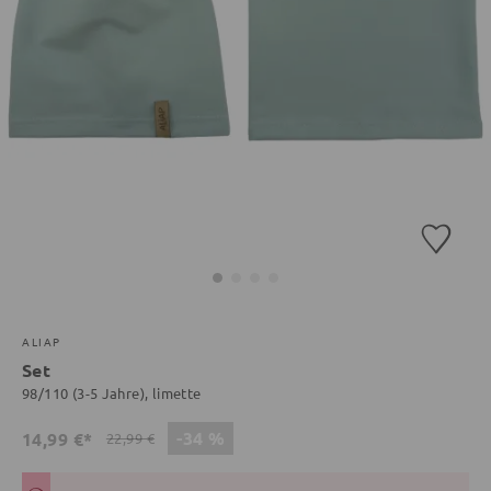
ALIAP
Set
98/110 (3-5 Jahre), limette
-34 %
14,99 €*
22,99 €