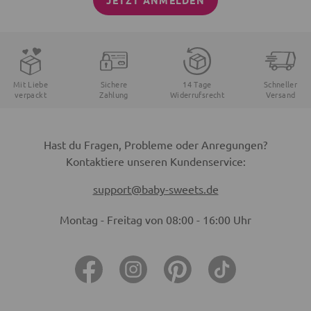
JETZT ANMELDEN
Mit Liebe
Sichere
14 Tage
Schneller
verpackt
Zahlung
Widerrufsrecht
Versand
Hast du Fragen, Probleme oder Anregungen?
Kontaktiere unseren Kundenservice:
support@baby-sweets.de
Montag - Freitag von 08:00 - 16:00 Uhr