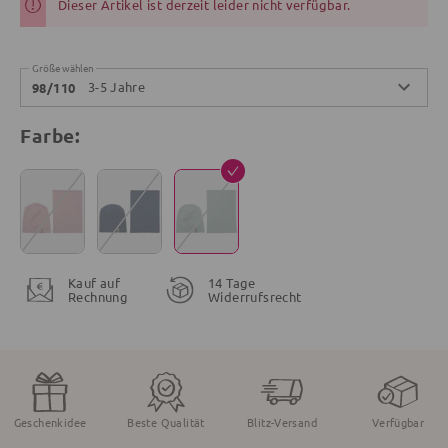
Dieser Artikel ist derzeit leider nicht verfügbar.
Größe wählen
3-5 Jahre
98/110
Farbe:
Kauf auf
14 Tage
Rechnung
Widerrufsrecht
Geschenkidee
Beste Qualität
Blitz-Versand
Verfügbar