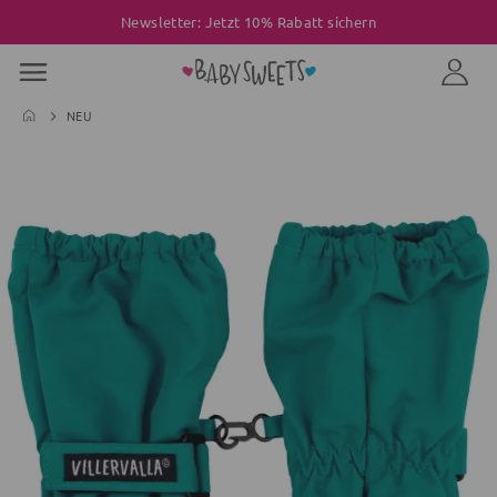
Newsletter: Jetzt 10% Rabatt sichern
NEU