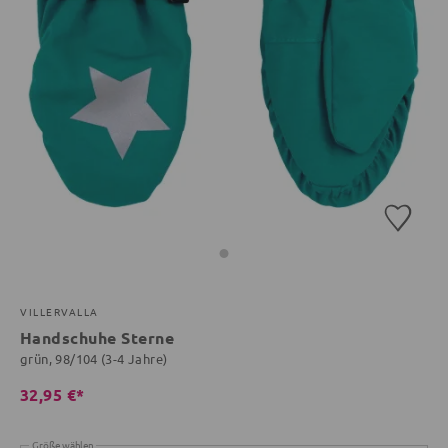
VILLERVALLA
Handschuhe Sterne
grün, 98/104 (3-4 Jahre)
32,95 €*
Größe wählen