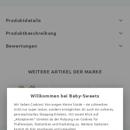
Produktdetails
Produktbeschreibung
Bewertungen
WEITERE ARTIKEL DER MARKE
Willkommen bei Baby-Sweets
Wir lieben Cookies! Von wegen kleine Sünde – sie schmecken
nicht nur super lecker, sondern ermöglichen dir auch ein sicheres,
personalisiertes Shopping-Erlebnis. Mit einem Klick auf
„Akzeptieren“ stimmst du der Nutzung von Cookies für
Präferenzen, Statistiken und Marketing zu. Weitere Optionen
kannst du
hier
anschauen und verwalten.