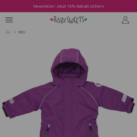
Newsletter: Jetzt 10% Rabatt sichern
NEU