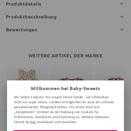
Produktdetails
Produktbeschreibung
Bewertungen
WEITERE ARTIKEL DER MARKE
Willkommen bei Baby-Sweets
Wir lieben Cookies! Von wegen kleine Sünde – sie schmecken
nicht nur super lecker, sondern ermöglichen dir auch ein sicheres,
personalisiertes Shopping-Erlebnis. Mit einem Klick auf
„Akzeptieren“ stimmst du der Nutzung von Cookies für
Präferenzen, Statistiken und Marketing zu. Weitere Optionen
kannst du
hier
anschauen und verwalten.