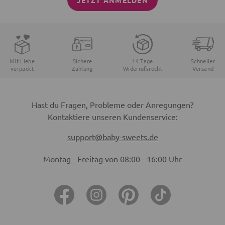
JETZT ANMELDEN
Mit Liebe
Sichere
14 Tage
Schneller
verpackt
Zahlung
Widerrufsrecht
Versand
Hast du Fragen, Probleme oder Anregungen?
Kontaktiere unseren Kundenservice:
support@baby-sweets.de
Montag - Freitag von 08:00 - 16:00 Uhr