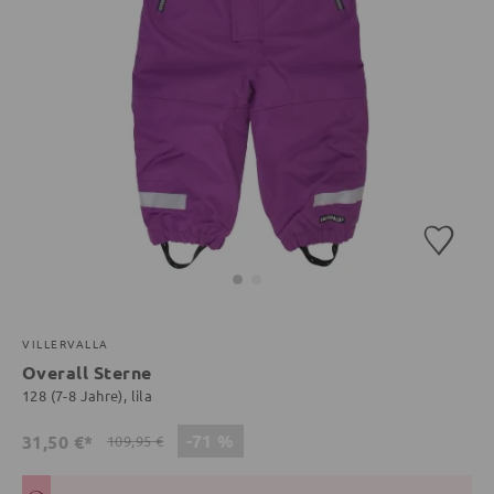
VILLERVALLA
Overall Sterne
128 (7-8 Jahre), lila
-71 %
31,50 €*
109,95 €