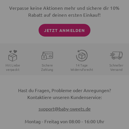
Verpasse keine Aktionen mehr und sichere dir 10%
Rabatt auf deinen ersten Einkauf!
JETZT ANMELDEN
Mit Liebe
Sichere
14 Tage
Schneller
verpackt
Zahlung
Widerrufsrecht
Versand
Hast du Fragen, Probleme oder Anregungen?
Kontaktiere unseren Kundenservice:
support@baby-sweets.de
Montag - Freitag von 08:00 - 16:00 Uhr