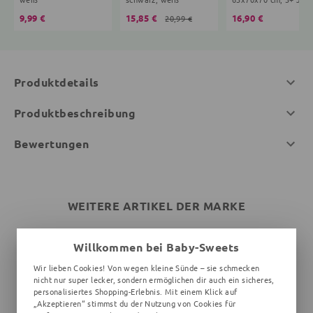
9,99 €
15,85 €
16,90 €
20,99 €
Produktdetails
Produktbeschreibung
Bewertungen
WEITERE ARTIKEL DER MARKE
Willkommen bei Baby-Sweets
Wir lieben Cookies! Von wegen kleine Sünde – sie schmecken
nicht nur super lecker, sondern ermöglichen dir auch ein sicheres,
personalisiertes Shopping-Erlebnis. Mit einem Klick auf
„Akzeptieren“ stimmst du der Nutzung von Cookies für