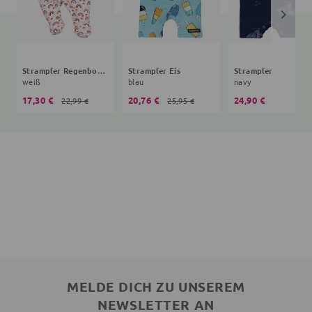
Strampler Regenbogen
Strampler Eis
Strampler
weiß
blau
navy
17,30 €
20,76 €
24,90 €
22,99 €
25,95 €
MELDE DICH ZU UNSEREM
NEWSLETTER AN