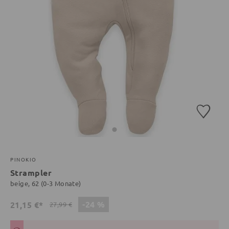
PINOKIO
Strampler
beige, 62 (0-3 Monate)
-24 %
21,15 €*
27,99 €