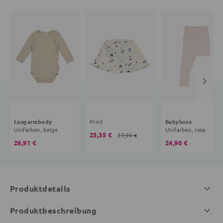
Langarmbody
Print
Babyhose
Unifarben, beige
Unifarben, rosa
25,35 €
27,90 €
26,91 €
24,90 €
Produktdetails
Produktbeschreibung