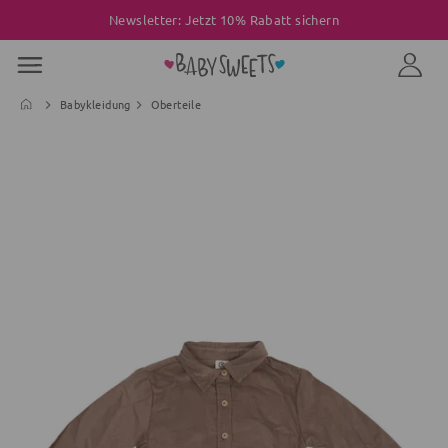
Newsletter: Jetzt 10% Rabatt sichern
Babykleidung
Oberteile