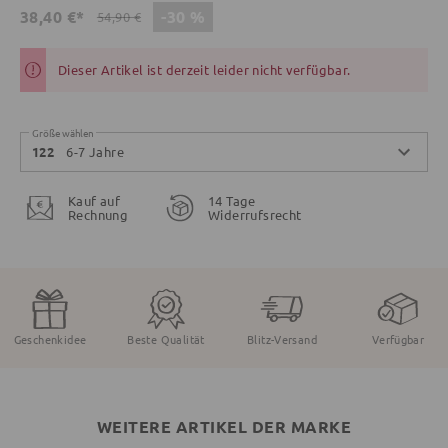
-30 %
38,40 €*
54,90 €
Dieser Artikel ist derzeit leider nicht verfügbar.
Größe wählen
6-7 Jahre
122
Kauf auf
14 Tage
Rechnung
Widerrufsrecht
Geschenkidee
Beste Qualität
Blitz-Versand
Verfügbar
WEITERE ARTIKEL DER MARKE