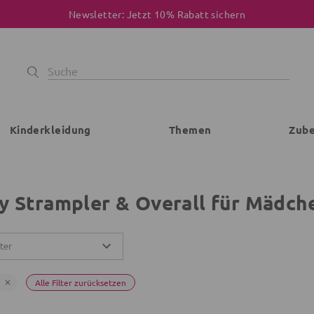
Newsletter: Jetzt 10% Rabatt sichern
Kinderkleidung
Themen
Zub
y Strampler & Overall für Mädch
lter
Alle Filter zurücksetzen