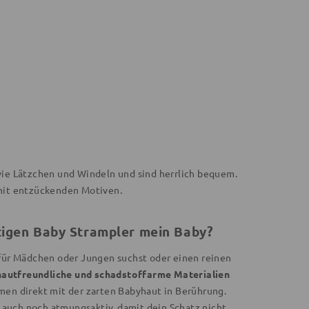
wie Lätzchen und Windeln und sind herrlich bequem.
mit entzückenden Motiven.
htigen Baby Strampler mein Baby?
 für Mädchen oder Jungen suchst oder einen reinen
hautfreundliche und schadstoffarme Materialien
men direkt mit der zarten Babyhaut in Berührung.
en auch noch atmungsaktiv, damit dein Schatz nicht