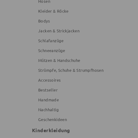
Hosen
Kleider & Röcke
Bodys
Jacken & Strickjacken
Schlafanzüge
Schneeanzüge
Mützen & Handschuhe
Strümpfe, Schuhe & Strumpfhosen
Accessoires
Bestseller
Handmade
Nachhaltig
Geschenkideen
Kinderkleidung