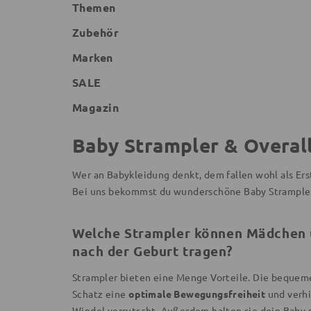
Themen
Zubehör
Marken
SALE
Magazin
Baby Strampler & Overal
Wer an Babykleidung denkt, dem fallen wohl als Er
Bei uns bekommst du wunderschöne Baby Strampler
Welche Strampler können Mädchen 
nach der Geburt tragen?
Strampler bieten eine Menge Vorteile. Die bequem
Schatz eine
optimale Bewegungsfreiheit
und verhi
Windel verrutscht. Außerdem halten sie dein Baby