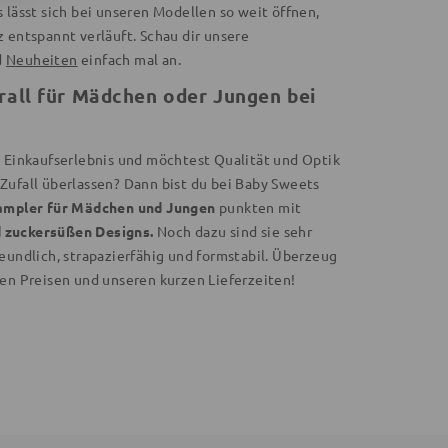
 lässt sich bei unseren Modellen so weit öffnen,
 entspannt verläuft. Schau dir unsere
d
Neuheiten
einfach mal an.
rall für Mädchen oder Jungen bei
s Einkaufserlebnis und möchtest Qualität und Optik
Zufall überlassen? Dann bist du bei Baby Sweets
ampler für Mädchen und Jungen
punkten mit
 zuckersüßen Designs.
Noch dazu sind sie sehr
eundlich, strapazierfähig und formstabil. Überzeug
gen Preisen und unseren kurzen Lieferzeiten!