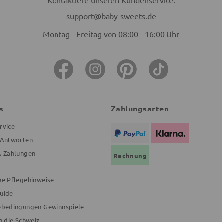
Kontaktiere unseren Kundenservice:
support@baby-sweets.de
Montag - Freitag von 08:00 - 16:00 Uhr
s
Zahlungsarten
rvice
 Antworten
& Zahlungen
Rechnung
ne Pflegehinweise
uide
ebedingungen Gewinnspiele
n die Schweiz