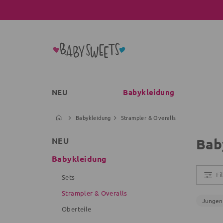
NEU
Babykleidung
Babykleidung
Strampler & Overalls
Bab
NEU
Babykleidung
Fi
Sets
Strampler & Overalls
Jungen
Oberteile