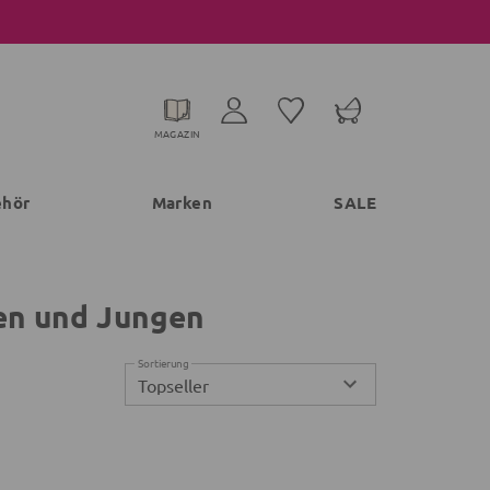
MAGAZIN
ehör
Marken
SALE
en und Jungen
Sortierung
Topseller