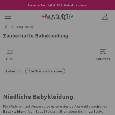
Newsletter: Jetzt 10% Rabatt sichern
Babykleidung
Zauberhafte Babykleidung
Filter
Sortierung
Unisex
Alle Filter zurücksetzen
Niedliche Babykleidung
Für Mädchen und Jungen gibt es eine riesige Auswahl an
schöner
Babykleidung
. Von Baby Kleidern, Stramplern bis hin zu Bodys