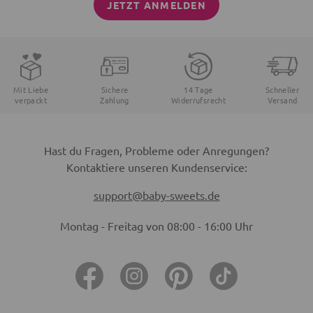
JETZT ANMELDEN
Mit Liebe
Sichere
14 Tage
Schneller
verpackt
Zahlung
Widerrufsrecht
Versand
Hast du Fragen, Probleme oder Anregungen?
Kontaktiere unseren Kundenservice:
support@baby-sweets.de
Montag - Freitag von 08:00 - 16:00 Uhr