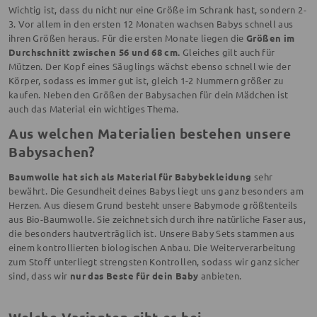
Wichtig ist, dass du nicht nur eine Größe im Schrank hast, sondern 2-
3. Vor allem in den ersten 12 Monaten wachsen Babys schnell aus
ihren Größen heraus. Für die ersten Monate liegen die
Größen im
Durchschnitt zwischen 56 und 68 cm.
Gleiches gilt auch für
Mützen. Der Kopf eines Säuglings wächst ebenso schnell wie der
Körper, sodass es immer gut ist, gleich 1-2 Nummern größer zu
kaufen. Neben den Größen der Babysachen für dein Mädchen ist
auch das Material ein wichtiges Thema.
Aus welchen Materialien bestehen unsere
Babysachen?
Baumwolle hat sich als Material für Babybekleidung
sehr
bewährt. Die Gesundheit deines Babys liegt uns ganz besonders am
Herzen. Aus diesem Grund besteht unsere Babymode größtenteils
aus Bio-Baumwolle. Sie zeichnet sich durch ihre natürliche Faser aus,
die besonders hautverträglich ist. Unsere Baby Sets stammen aus
einem kontrollierten biologischen Anbau. Die Weiterverarbeitung
zum Stoff unterliegt strengsten Kontrollen, sodass wir ganz sicher
sind, dass wir
nur das Beste für dein Baby
anbieten.