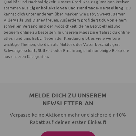
Qualität und Nachhaltigkeit. Unsere Produkte zu günstigen Preisen
stammen aus
Eigenkollektionen und Handmade-Herstellung
. Du
kannst dich unter anderem über Marken wie
Baby Sweets
,
Bamar
,
Villervalla
und
Disney
freuen. Außerdem profitierst du von einem
schnellen Versand und der Möglichkeit, deine Babybekleidung
bequem online zu bestellen. In unserem
Magazin
erfährst du online
alles rund ums Baby. Neben der Kleidung gibt es viele weitere
wichtige Themen, die dich als Mutter oder Vater beschäftigen.
Schwangerschaft, Stillzeit oder Ernährung sind nur einige Beispiele
aus unseren Kategorien.
MELDE DICH ZU UNSEREM
NEWSLETTER AN
Verpasse keine Aktionen mehr und sichere dir 10%
Rabatt auf deinen ersten Einkauf!