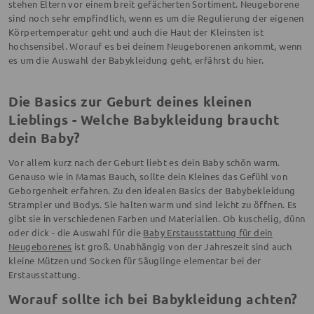
stehen Eltern vor einem breit gefächerten Sortiment. Neugeborene
sind noch sehr empfindlich, wenn es um die Regulierung der eigenen
Körpertemperatur geht und auch die Haut der Kleinsten ist
hochsensibel. Worauf es bei deinem Neugeborenen ankommt, wenn
es um die Auswahl der Babykleidung geht, erfährst du hier.
Die Basics zur Geburt deines kleinen
Lieblings - Welche Babykleidung braucht
dein Baby?
Vor allem kurz nach der Geburt liebt es dein Baby schön warm.
Genauso wie in Mamas Bauch, sollte dein Kleines das Gefühl von
Geborgenheit erfahren. Zu den idealen Basics der Babybekleidung
Strampler und Bodys. Sie halten warm und sind leicht zu öffnen. Es
gibt sie in verschiedenen Farben und Materialien. Ob kuschelig, dünn
oder dick - die Auswahl für die
Baby Erstausstattung für dein
Neugeborenes
ist groß. Unabhängig von der Jahreszeit sind auch
kleine Mützen und Socken für Säuglinge elementar bei der
Erstausstattung.
Worauf sollte ich bei Babykleidung achten?