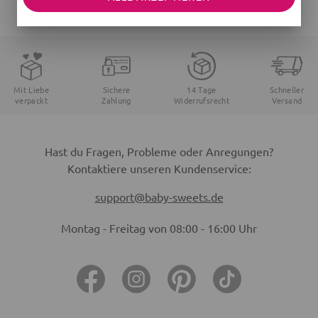
JETZT ANMELDEN
Mit Liebe
Sichere
14 Tage
Schneller
verpackt
Zahlung
Widerrufsrecht
Versand
Hast du Fragen, Probleme oder Anregungen?
Kontaktiere unseren Kundenservice:
support@baby-sweets.de
Montag - Freitag von 08:00 - 16:00 Uhr