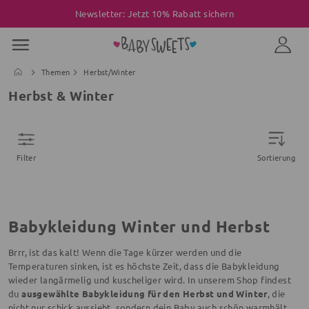
Newsletter: Jetzt 10% Rabatt sichern
Themen
Herbst/Winter
Herbst & Winter
Filter
Sortierung
Babykleidung Winter und Herbst
Brrr, ist das kalt! Wenn die Tage kürzer werden und die
Temperaturen sinken, ist es höchste Zeit, dass die Babykleidung
wieder langärmelig und kuscheliger wird. In unserem Shop findest
du
ausgewählte Babykleidung für den Herbst und Winter
, die
nicht nur schick aussieht, sondern dein Baby auch schön warmhält.