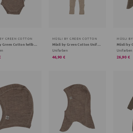
 BY GREEN COTTON
MÜSLI BY GREEN COTTON
MÜSLI B
Müsli by Green Cotton hellbraun 74
Müsli by Green Cotton Unifarben hellbraun 80
en
Unifarben
Unifarben
€
46,90 €
26,90 €