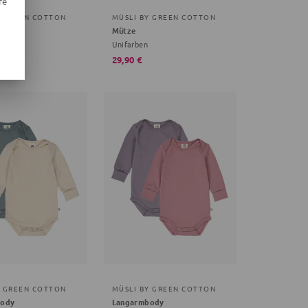
re
Y GREEN COTTON
MÜSLI BY GREEN COTTON
Mütze
, bunt
Unifarben
29,90 €
Y GREEN COTTON
MÜSLI BY GREEN COTTON
body
Langarmbody