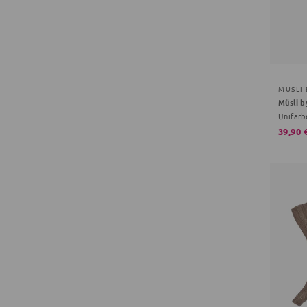
MÜSLI
Unifarb
39,90 