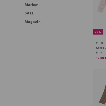
Marken
SALE
Magazin
30 %
MÜSLI
Green 
Print
18,80 