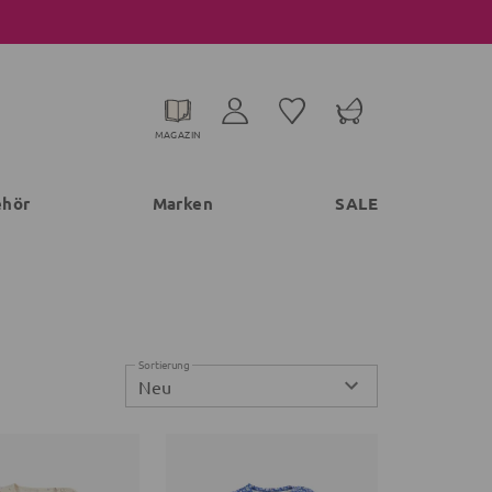
MAGAZIN
ehör
Marken
SALE
Sortierung
Neu