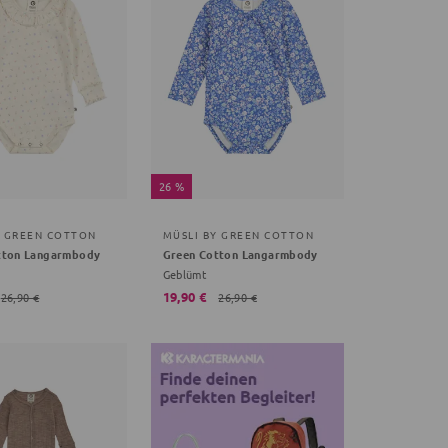
26 %
Y GREEN COTTON
MÜSLI BY GREEN COTTON
tton Langarmbody
Green Cotton Langarmbody
Geblümt
19,90 €
26,90 €
26,90 €