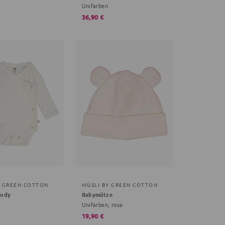
Unifarben
36,90 €
Y GREEN COTTON
MÜSLI BY GREEN COTTON
body
Babymütze
Unifarben, rosa
19,90 €