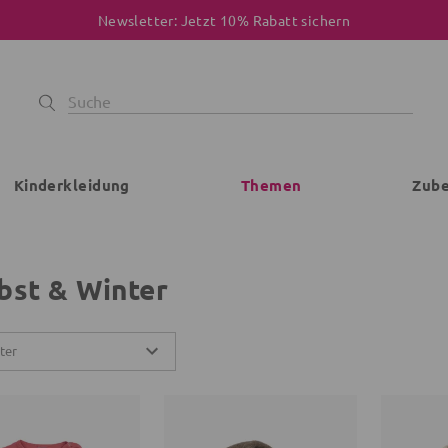
Newsletter: Jetzt 10% Rabatt sichern
Kinderkleidung
Themen
Zub
bst & Winter
lter