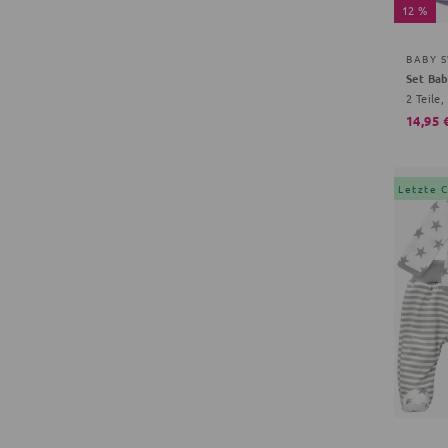
12 %
BABY 
Set Ba
2 Teile,
14,95 
Letzte 