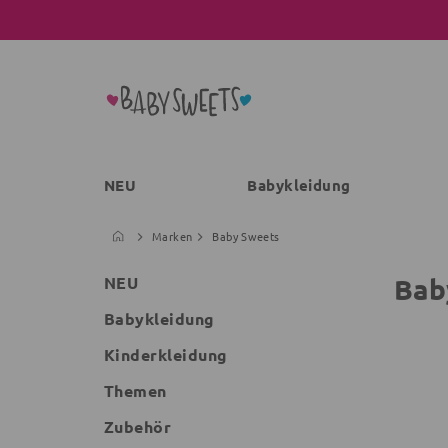
NEU
Babykleidung
Marken
Baby Sweets
Bab
NEU
Babykleidung
Kinderkleidung
Themen
Zubehör