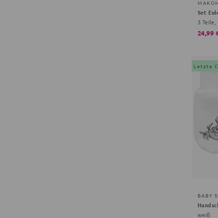
MAKO
Set Eul
3 Teile,
24,99 
Letzte 
BABY 
Handsc
weiß