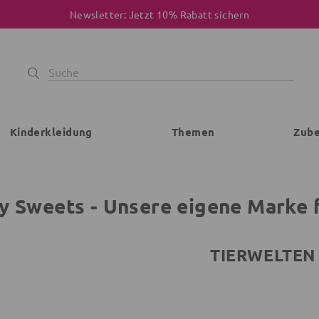
Newsletter: Jetzt 10% Rabatt sichern
Kinderkleidung
Themen
Zub
y Sweets - Unsere eigene Marke 
TIERWELTEN