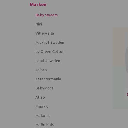
Marken
Baby Sweets
Nini
Villervalla
Micki of Sweden
by Green Cotton
Land-Juwelen
Jainco
Karactermania
BabyMocs
Aliap
Pinokio
Makoma
MaBu Kids