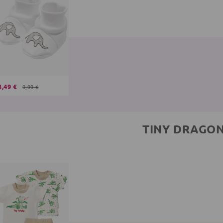
3,49 €
9,99 €
TINY DRAGO