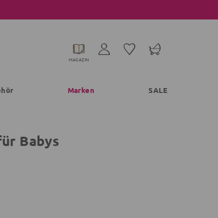
MAGAZIN
ehör
Marken
SALE
für Babys