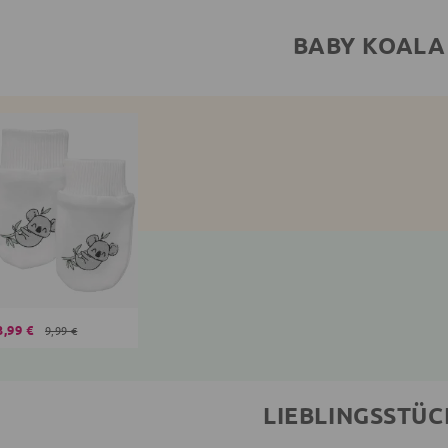
BABY KOALA
3,99 €
9,99 €
LIEBLINGSSTÜC