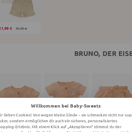
21,99 €
39,99 €
BRUNO, DER EIS
Willkommen bei Baby-Sweets
ir lieben Cookies! Von wegen kleine Sünde – sie schmecken nicht nur sup
ecker, sondern ermöglichen dir auch ein sicheres, personalisiertes
hopping-Erlebnis. Mit einem Klick auf „Akzeptieren“ stimmst du der