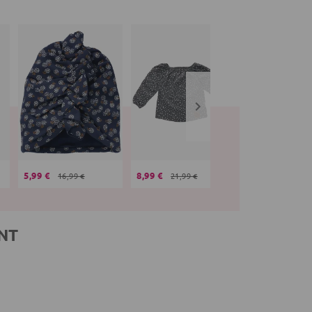
5,99 €
8,99 €
7,99 €
16,99 €
21,99 €
19,99 €
NT