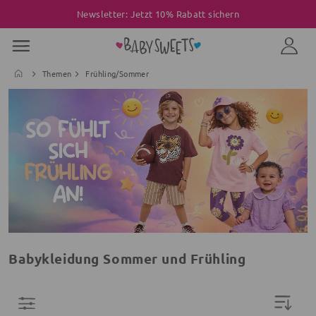
Newsletter: Jetzt 10% Rabatt sichern
Themen
Frühling/Sommer
Babykleidung Sommer und Frühling