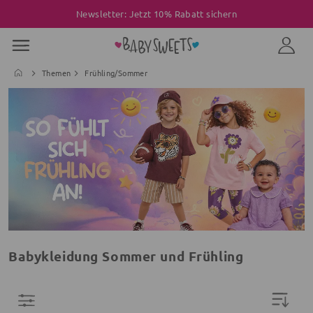
Newsletter: Jetzt 10% Rabatt sichern
Themen
Frühling/Sommer
Babykleidung Sommer und Frühling