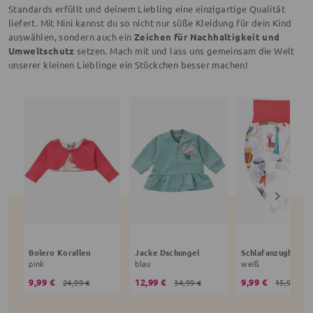
Standards erfüllt und deinem Liebling eine einzigartige Qualität
liefert. Mit Nini kannst du so nicht nur süße Kleidung für dein Kind
auswählen, sondern auch ein
Zeichen für Nachhaltigkeit und
Umweltschutz
setzen. Mach mit und lass uns gemeinsam die Welt
unserer kleinen Lieblinge ein Stückchen besser machen!
Bolero Korallen
Jacke Dschungel
Schlafanzughose 
pink
blau
weiß
9,99 €
12,99 €
9,99 €
24,99 €
34,99 €
15,99 €