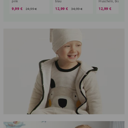
pink
blau
Muscheln, blau, br
9,99 €
12,99 €
12,99 €
24,99 €
34,99 €