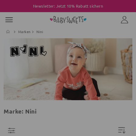
Newsletter: Jetzt 10% Rabatt sichern
Marken
Nini
Marke: Nini